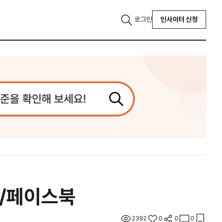
로그인
인사이터 신청
오/페이스북
2392
0
0
0