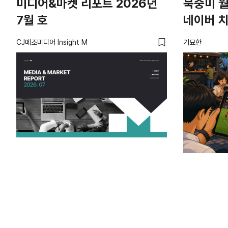
미디어&마켓 리포트 2026년
북중미 월
7월 호
네이버 
CJ메조미디어 Insight M
기묘한