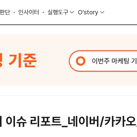
 판단
인사이터
실행도구
O'story
디어 이슈 리포트_네이버/카카