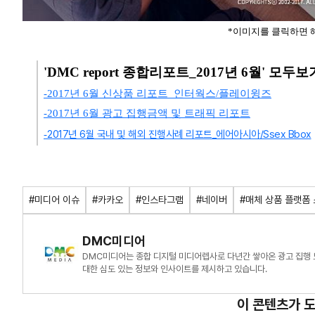
*이미지를 클릭하면 
'DMC report 종합리포트_2017년 6월' 모두보
-2017년 6월 신상품 리포트_인터웍스/플레이윙즈
-2017년 6월 광고 집행금액 및 트래픽 리포트
2017년 6월 국내 및 해외 진행사례 리포트_에어아시아/Ssex Bbox
-
#미디어 이슈
#카카오
#인스타그램
#네이버
#매체 상품 플랫폼
DMC미디어
DMC미디어는 종합 디지털 미디어렙사로 다년간 쌓아온 광고 집행 
대한 심도 있는 정보와 인사이트를 제시하고 있습니다.
이 콘텐츠가 