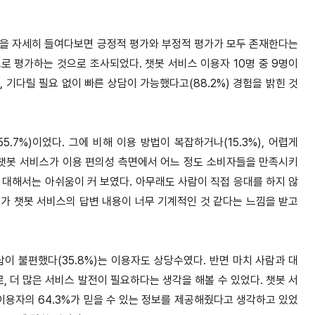
험을 자세히 들여다보면 긍정적 평가와 부정적 평가가 모두 존재한다는
으로 평가하는 것으로 조사되었다. 챗봇 서비스 이용자 10명 중 9명이
, 기다릴 필요 없이 빠른 상담이 가능했다고(88.2%) 경험을 밝힌 것
7%)이었다. 그에 비해 이용 방법이 복잡하거나(15.3%), 어렵게
큼 챗봇 서비스가 이용 편의성 측면에서 어느 정도 소비자들을 만족시키
에 대해서는 아쉬움이 커 보였다. 아무래도 사람이 직접 응대를 하지 않
%가 챗봇 서비스의 답변 내용이 너무 기계적인 것 같다는 느낌을 받고
답이 불편했다(35.8%)는 이용자도 상당수였다. 반면 마치 사람과 대
, 더 많은 서비스 발전이 필요하다는 생각을 해볼 수 있었다. 챗봇 서
이용자의 64.3%가 믿을 수 있는 정보를 제공해줬다고 생각하고 있었