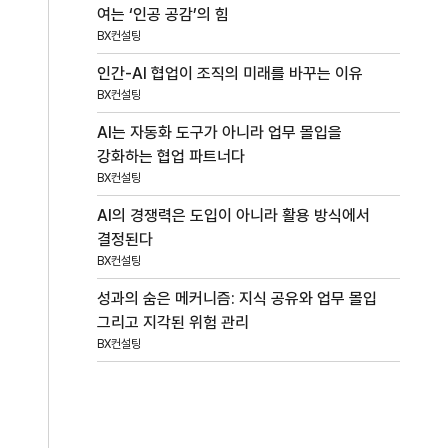
여는 ‘인공 공감’의 힘
BX컨설팅
인간-AI 협업이 조직의 미래를 바꾸는 이유
BX컨설팅
AI는 자동화 도구가 아니라 업무 몰입을
강화하는 협업 파트너다
BX컨설팅
AI의 경쟁력은 도입이 아니라 활용 방식에서
결정된다
BX컨설팅
성과의 숨은 메커니즘: 지식 공유와 업무 몰입
그리고 지각된 위험 관리
BX컨설팅