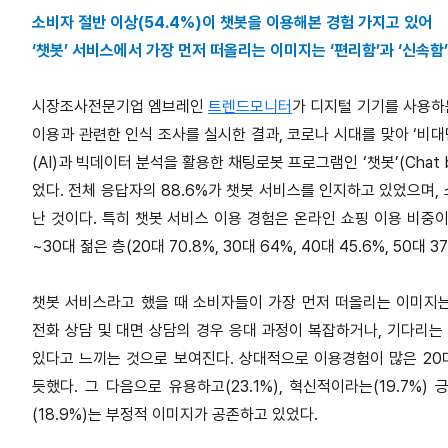
소비자 절반 이상(54.4%)이 챗봇을 이용해본 경험 가지고 있어
‘챗봇’ 서비스에서 가장 먼저 떠올리는 이미지는 ‘편리함’과 ‘신속함’
시장조사전문기업 엠브레인
트렌드모니터
가 디지털 기기를 사용하는
이용과 관련한 인식 조사를 실시한 결과, 코로나 시대를 맞아 ‘비대
(AI)과 빅데이터 분석을 활용한 채팅로봇 프로그램인 ‘챗봇’(Cha
었다. 전체 응답자의 88.6%가 챗봇 서비스를 인지하고 있었으며, 
난 것이다. 특히 챗봇 서비스 이용 경험은 온라인 쇼핑 이용 비중이 
~30대 젊은 층(20대 70.8%, 30대 64%, 40대 45.6%, 50대
챗봇 서비스라고 했을 때 소비자들이 가장 먼저 떠올리는 이미지는 편
전화 상담 및 대면 상담의 경우 응대 과정이 복잡하거나, 기다리는
있다고 느끼는 것으로 보여진다. 상대적으로 이용경험이 많은 20
듯했다. 그 다음으로 유용하고(23.1%), 혁신적이라는(19.7%)
(18.9%)는 부정적 이미지가 공존하고 있었다.