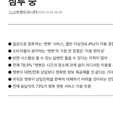
침투 중
트렌드모니터
2020.12.04 16:30
● 일상으로 침투하는 ‘챗봇’ 서비스, 절반 이상(54.4%)이 이용 경
●
소비자들이 생각하는 ‘챗봇’의 가장 큰 장점은 ‘이용 편의성’
●
반면 시스템상 할 수 있는 답변만 들을 수 있다는 지적이 많아
●
전체 78.5% “챗봇은 시간과 장소에 관계 없이 어디서든 이용할 
●
챗봇이 대면/전화 상담보다 정확한 정보 제공해줄 것 같다는 기
●
아직은 챗봇이 상담인력을 완벽히 대체하기 어려울 것이라는 전
●
전체 응답자의 73%가 향후 챗봇 서비스 이용 의향