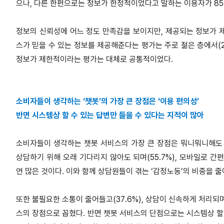
으나, 다른 한편으로는 정보가 한정적이었다고 말하는 이용자가 85
정보의 신뢰성에 어느 정도 만족감을 보이지만, 제공되는 정보가 
스가 믿을 수 있는 정보를 제공해준다는 평가는 주로 젊은 층에서(20대 74
정보가 제한적이라는 평가는 대체로 공통적이었다.
소비자들이 생각하는 ‘챗봇’의 가장 큰 장점은 ‘이용 편의성’
반면 시스템상 할 수 있는 답변만 들을 수 있다는 지적이 많아
소비자들이 생각하는 챗봇 서비스의 가장 큰 장점은 뭐니뭐니해도 이
상담하기 위해 오래 기다리지 않아도 되며(55.7%), 모바일로 간
연 많은 것이다. 이와 함께 상담원들이 겪는 ‘감정노동’의 비중을 줄
또한 불필요한 소통이 줄어들고(37.6%), 상담이 신속하게 처리되며(
스의 장점으로 꼽혔다. 반면 챗봇 서비스의 단점으로는 시스템상 할 수