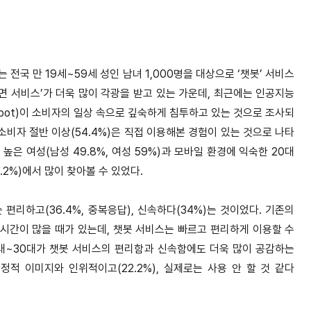
 전국 만 19세~59세 성인 남녀 1,000명을 대상으로 ‘챗봇’ 서비스
면 서비스’가 더욱 많이 각광을 받고 있는 가운데, 최근에는 인공지능
t bot)이 소비자의 일상 속으로 깊숙하게 침투하고 있는 것으로 조사되
소비자 절반 이상(54.4%)은 직접 이용해본 경험이 있는 것으로 나타
높은 여성(남성 49.8%, 여성 59%)과 모바일 환경에 익숙한 20대
 37.2%)에서 많이 찾아볼 수 있었다.
리하고(36.4%, 중복응답), 신속하다(34%)는 것이었다. 기존의
 시간이 많을 때가 있는데, 챗봇 서비스는 빠르고 편리하게 이용할 수
대~30대가 챗봇 서비스의 편리함과 신속함에도 더욱 많이 공감하는
 긍정적 이미지와 인위적이고(22.2%), 실제로는 사용 안 할 것 같다