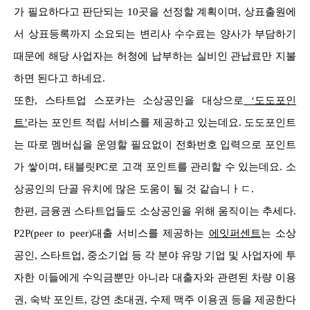
가 필요하다고 판단되는 10곳을 선정할 계획이며, 상표출원에
서 상표등록까지 소요되는 변리사 수수료는 양사가 부담하기
때문에 해당 사업자는 허청에 납부하는 실비인 관납료만 지불
하면 된다고 하네요.
또한, 스타트업 스포카는 소상공인을 대상으로
‘도도포인
트’
라는 포인트 적립 서비스를 제공하고 있는데요. 도도포인트
는 따로 멤버십을 운영할 필요없이 전화번호 입력으로 포인트
가 쌓이며, 태블릿PC로 고객 포인트를 관리할 수 있는데요. 소
상공인의 단골 유치에 많은 도움이 될 것 같습니ㅏㄷ.
한편, 금융권 스타트업들도 소상공인을 위해 움직이는 추세다.
P2P(peer to peer)대출 서비스를 제공하는
에잇퍼센트
는 소상
공인, 스타트업, 중소기업 등 각 분야 유망 기업 및 사업자에 투
자한 이들에게 수익금뿐만 아니라 대출자와 관련된 차량 이용
권, 숙박 포인트, 강연 초대권, 수제 맥주 이용권 등을 제공한다