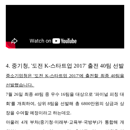
4.
중기청, '도전 K-스타트업 2017' 출전 40팀 선발
중소기업청은 '도전 K-스타트업 2017'에 출전할 최종 40팀을
선발했습니다.
7월 26일 최종 40팀 중 우수 16팀을 대상으로 '파이널 피칭 대
회'를 개최하여, 상위 8팀을 선발해 총 6800만원의 상금과 상
장을 수여할 예정이라고 하는데요.
아울러 4개 부처(중기청·미래부·교육부·국방부)가 통합해 개