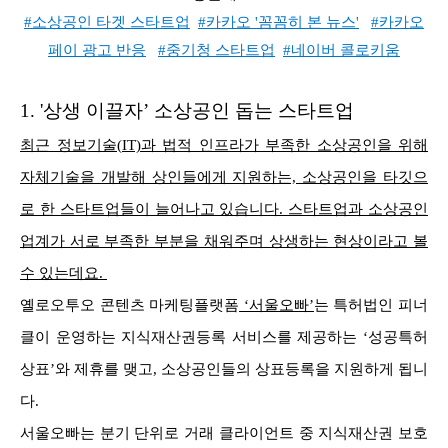
#소상공인 타겟 스타트업
#카카오 '꼼꼼히 본 뉴스'
#카카오
페이 광고 반응
#중기청 스타트업
#네이버 콜로키움
1. '상
생 이끌자’ 소상공인 돕는 스타트업
최근 정보기술(IT)과 법적 인프라가 부족한 소상공인을 위해
자체기술을 개발해 상인들에게 지원하는, 소상공인을 타깃으
로 한 스타트업들이 늘어나고 있습니다. 스타트업과 소상공인
업계가 서로 부족한 부분을 채워주며 상생하는 현상이라고 볼
수 있는데요.
옐로오투오 콘텐츠 마케팅플랫폼
‘서울오빠’
는 특허법인 피너
클이 운영하는 지식재산권등록 서비스를 제공하는 ‘성공특허
상표’와 제휴를 맺고, 소상공인들의 상표등록을 지원하게 됩니
다.
서울오빠는 분기 단위로 거래 클라이언트 중 지식재산권 보호