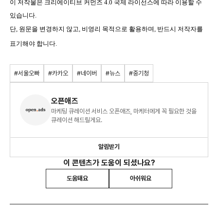
이 저작물은
크리에이티브 커먼즈 4.0 국제 라이선스
에 따라 이용할 수
있습니다.
단, 원문을 변경하지 않고, 비영리 목적으로 활용하며, 반드시 저작자를
표기해야 합니다.
#서울오빠
#카카오
#네이버
#뉴스
#중기청
오픈애즈
마케팅 큐레이션 서비스 오픈애즈, 마케터에게 꼭 필요한 것을
큐레이션 해드릴게요.
알림받기
이 콘텐츠가 도움이 되셨나요?
도움돼요
아쉬워요