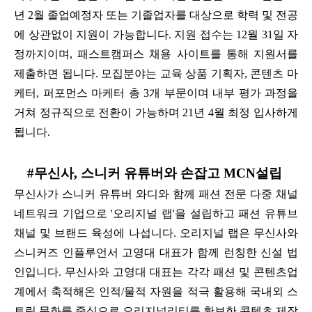
년 2월 졸업예정자 또는 기졸업자를 대상으로 학력 및 전공
에 상관없이 지원이 가능합니다. 지원 접수는 12월 31일 자
정까지이며, 패스트캠퍼스 채용 사이트를 통해 지원서를
제출하면 됩니다. 모집분야는 교육 상품 기획자, 콘텐츠 마
케터, 퍼포먼스 마케터 총 3개 부문이며 내부 평가 과정을
거쳐 정규직으로 전환이 가능하며 21년 4월 최정 입사하게
됩니다.
#무신사, 스니커 유튜버와 손잡고 MCN설립
무신사가 스니커 유튜버 와디와 함께 패션 전문 다중 채널
네트워크 기업으로 '오리지널 랩'을 설립하고 패션 유튜브
채널 및 브랜드 육성에 나섭니다. 오리지널 랩은 무신사와
스니커즈 인플루언서 고영대 대표가 함께 런칭한 신설 법
인입니다. 무신사와 고영대 대표는 각각 패션 및 콘텐츠업
계에서 축적해온 인적/물적 자원을 적극 활용해 국내외 스
트릿 문화를 중심으로 오리지널리티를 확보한 콘텐츠 제작