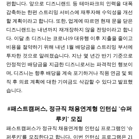
편합니다. 앞으로 디즈니랜드 등 테마파크의 인력을 대폭
감축하는 한편 스트리밍 서비스에 재투자해 수익성을 개선
할 계획이라고 합니다. 또한, 업계에 따르면 현재 문을 닫은
디즈니랜드는 내년까지 재개장하지 않을 전망이라고 합니
다. 이달 초 디즈니는 코로나19 대유행 이후 지출을 줄이고
비용을 절약하기 위해 내년 1월 배당금을 스트리밍 부서에
투자한 것으로 알려졌습니다. 지난 몇 년간 반기 기준으로
안정적인 배당금을 지급한 디즈니로서는 파격적인 행보이
며, 디즈니는 향후 배당을 계속 포기하거나 직원 연금 및 퇴
직 후 의료 계획에 대한 기여금도 삭감할 수 있다고 발표했
습니다.
#패스트캠퍼스, 정규직 채용연계형 인턴십 '슈퍼
루키' 모집
패스트캠퍼스가 정규직 채용연계형 인턴십 프로그램인 '슈
퍼루키'를 모집한다고 합니다. 이번 인턴십 프로그램은 21