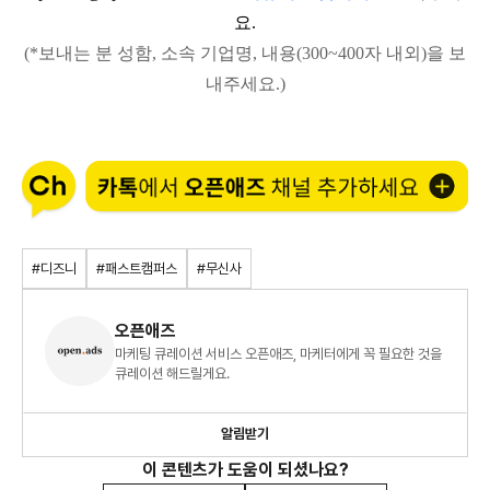
요.
(*보내는 분 성함, 소속 기업명, 내용(300~400자 내외)을 보
내주세요.)
#디즈니
#패스트캠퍼스
#무신사
오픈애즈
마케팅 큐레이션 서비스 오픈애즈, 마케터에게 꼭 필요한 것을
큐레이션 해드릴게요.
알림받기
이 콘텐츠가 도움이 되셨나요?