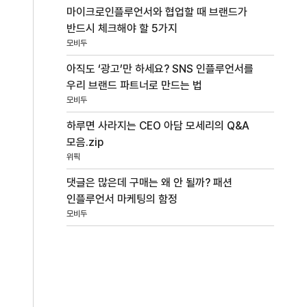
마이크로인플루언서와 협업할 때 브랜드가
반드시 체크해야 할 5가지
모비두
아직도 ‘광고’만 하세요? SNS 인플루언서를
우리 브랜드 파트너로 만드는 법
모비두
하루면 사라지는 CEO 아담 모세리의 Q&A
모음.zip
위픽
댓글은 많은데 구매는 왜 안 될까? 패션
인플루언서 마케팅의 함정
모비두