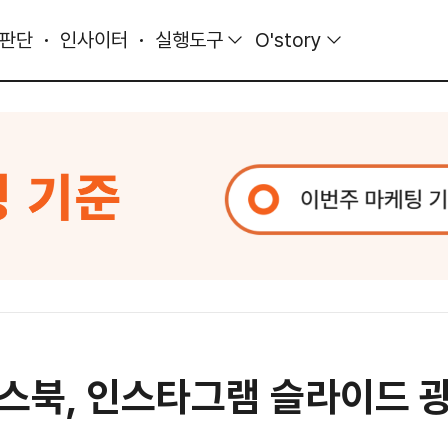
 판단
인사이터
실행도구
O'story
스북, 인스타그램 슬라이드 