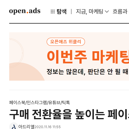
탐색
지금, 마케팅
흐름과
페이스북/인스타그램/유튜브/틱톡
구매 전환율을 높이는 페이
아드리엘
2020.11.16 11:55