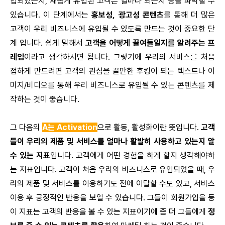
입되었는지, 새롭게 유입된 고객은 얼마나 되는지 등을 파악낼 수
있습니다. 이 단계에서는
홍보성, 광고성 콘텐츠
를 통해 더 많은
고객이 우리 비즈니스에 유입될 수 있도록 만드는 것이 중요한 단
계 입니다. 쉽게 말해서
고객을 어떻게 끌여들일지를 알려주는 프
레임
이라고 생각하시면 됩니다. 그렇기에 우리의 서비스를 처음
접하게 만드려면 고객의 관심을 끌만한 후킹이 되는 텍스트나 이
미지/비디오를 통해 우리 비즈니스로 유입될 수 있는 콘텐츠를 제
작하는 것이 좋습니다.
그 다음의
A는 Activation
으로 활동, 활성화이란 뜻입니다.
고객
들이 우리의 제품 및 서비스를 얼마나 활발히 사용하고 있는지 알
수 있는 지표
입니다. 고객에게 어떤 경험을 하게 할지 생각해야하
는 지표입니다. 고객이 처음 우리의 비즈니스로 유입되었을 때, 우
리의 제품 및 서비스를 이용하기도 전에 이탈할 수도 있고, 서비스
이용 후 긍정적인 반응을 보일 수 있습니다. 그들이 회원가입을 등
이 지표는 고객의 반응을 볼 수 있는 지표이기에 좀 더 그들에게
정