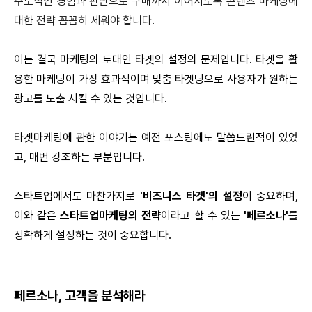
주도적인 경험과 판단으로 구매까지 이어지도록 콘텐츠 마케팅에
대한 전략 꼼꼼히 세워야 합니다.
이는 결국 마케팅의 토대인 타겟의 설정의 문제입니다. 타겟을 활
용한 마케팅이 가장 효과적이며 맞춤 타겟팅으로 사용자가 원하는
광고를 노출 시킬 수 있는 것입니다.
타겟마케팅에 관한 이야기는 예전 포스팅에도 말씀드린적이 있었
고, 매번 강조하는 부분입니다.
스타트업에서도 마찬가지로
'비즈니스 타겟'의 설정
이 중요하며,
이와 같은
스타트업마케팅의 전략
이라고 할 수 있는
'페르소나'
를
정확하게 설정하는 것이 중요합니다.
페르소나, 고객을 분석해라