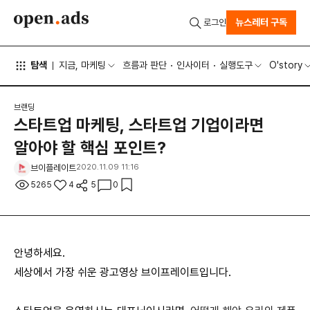
뉴스레터 구독
로그인
탐색
지금, 마케팅
흐름과 판단
인사이터
실행도구
O'story
브랜딩
스타트업 마케팅, 스타트업 기업이라면
알아야 할 핵심 포인트?
브이플레이트
2020.11.09 11:16
5265
4
5
0
안녕하세요.
세상에서 가장 쉬운 광고영상 브이프레이트입니다.