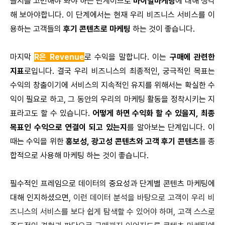
들지를 고민해야 봐야 하는 단계이므로
바이럴마케팅
에 대해 생각
해 보아야합니다. 이 단계에서는 현재 우리 비즈니스 서비스를 이
용하는 고객들의
후기 콘텐츠로 마케팅
하는 것이 좋습니다.
마지막
R은 Revenue
로 수익을 말합니다. 이는
구매에 관련한
지표
로입니다. 결국 우리 비즈니스의 최종적인, 궁극적인 목표는
수익의 창출이기에 서비스의 지속적인 유지를 위해서는 확실한 수
익이 필요로 하고, 그 동안의 우리의 마케팅 활동을 정착시키는 지
표라고도 할 수 있습니다.
어떻게 하면 수익화 할 수 있을지, 최종
목표인 수익으로 연결이 되고 있는지
를 알아보는 단계입니다. 이
때는 수익을 위한
홍보성, 광고성 콘텐츠와 고객 후기 콘텐츠
를 종
합적으로 사용해 마케팅 하는 것이 좋습니다.
필수적인 프레임으로 데이터의 중요성과 단계별 콘텐츠 마케팅에
대해 인지하셨으면,
이런 데이터 분석을 바탕으로 고객이 우리 비
즈니스의 서비스를 보다 쉽게 탐색할 수 있어야 하며, 고객 스스로