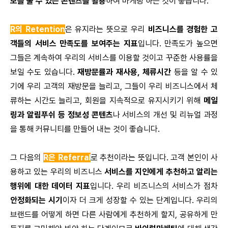
보를 줄 수 있는 콘텐츠를 활용
하여 마케팅 하는 것이 좋습니다.
R의 Retention
은 유지라는 뜻으로 우리
비즈니스를 경험한 고
객들의 서비스 만족도를 보여주는 지표
입니다. 만족도가 높으면
그들은 계속하여 우리의 서비스를 이용할 것이고 꾸준한 사용률을
보일 수도 있습니다.
재방문률과 재사용, 체류시간
등을 알 수 있
기에 우리 고객의 재방문을 늘리고, 그들이 우리 비즈니스에서 체
류하는 시간도 늘리고, 회원을 지속적으로 유지시키기 위해
메일
링과 알림푸쉬 등 정보성 콘텐츠
나 서비스의 개선 및 리뉴얼 과정
을 통해 커뮤니티를 만들어 내는 것이 좋습니다.
그 다음의
R은 Referral
로 추천이라는 뜻입니다. 고객 본인이 사
용하고 있는 우리의 비즈니스
서비스를 지인에게 추천하고 알리는
행위에 대한 데이터 지표
입니다. 우리 비즈니스의 서비스가 점차
안정화되는 시기
이자 더 크게 성장할 수 있는 단계입니다. 우리의
브랜드를 어떻게 하면 다른 사람에게 추천하게 할지, 공유하게 만