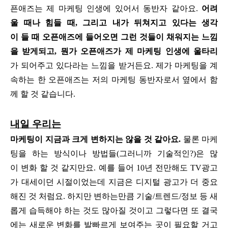
픈애즈는 제 마케팅 인생에 있어서 동반자 같아요.
어려
울 때나 힘들 때, 그리고 내가 뒤쳐지고 있다는 생각
이 들 때 오픈애즈에 들어오면 그런 것들이 채워지는 느낌
을 받게되고, 뭔가 오픈애즈가 제 마케팅 인생에 울타리
가 되어주고 있다라는 느낌을 받거든요. 제가 마케팅을 계
속하는 한 오픈애즈는 저의 마케팅 동반자로서 옆에서 함
께 할 것 같습니다.
내일 우리는
마케팅이 지금과 크게 변하지는 않을 것 같아요.
물론 마케
팅을 하는 방식이나 방법들(그러니까 기술적인?)은 많
이 변화 할 것 같지만요. 예를 들어 10년 전만해도 TV광고
가 대세이던 시절이었는데 지금은 디지털 광고가 더 중요
해진 것 처럼요. 하지만 변하는만큼 기술/트렌드/정보 등 새
롭게 습득해야 하는 것도 많아질 것이고 그렇다면 또 결국
에는 새로운 변화를 발빠르게 보여주는 곳이 필요할 거고