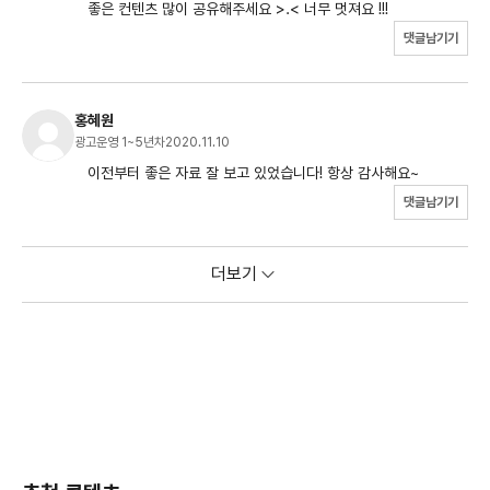
좋은 컨텐츠 많이 공유해주세요 >.< 너무 멋져요 !!!
댓글남기기
홍혜원
광고운영 1~5년차
2020.11.10
이전부터 좋은 자료 잘 보고 있었습니다! 항상 감사해요~
댓글남기기
더보기