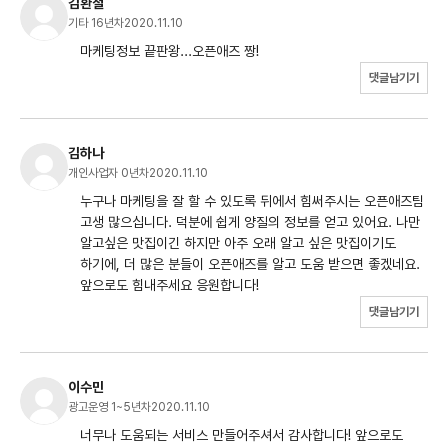
김환철
기타 16년차
2020.11.10
마케팅정보 끝판왕...오픈애즈 짱!
댓글남기기
김하나
개인사업자 0년차
2020.11.10
누구나 마케팅을 잘 할 수 있도록 뒤에서 힘써주시는 오픈애즈팀
고생 많으십니다. 덕분에 쉽게 양질의 정보를 얻고 있어요. 나만
알고싶은 맛집이긴 하지만 아주 오래 알고 싶은 맛집이기도
하기에, 더 많은 분들이 오픈애즈를 알고 도움 받으면 좋겠네요.
앞으로도 힘내주세요 응원합니다!
댓글남기기
이수민
광고운영 1~5년차
2020.11.10
너무나 도움되는 서비스 만들어주셔서 감사합니다! 앞으로도