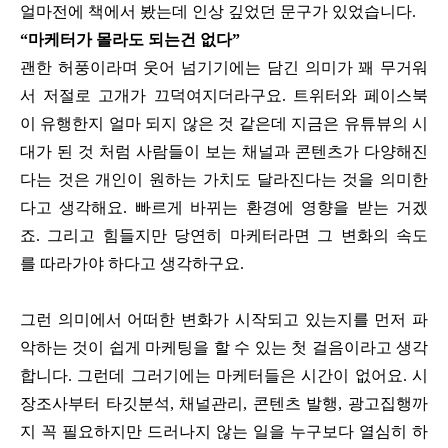
얼마전에 책에서 봤는데 인상 깊었던 문구가 있었습니다.
“마케터가 몰라도 되는건 없다”
괜한 허풍이라며 웃어 넘기기에는 담긴 의미가 꽤 무거워
서 저절로 고개가 끄덕여지더라구요. 트위터와 페이스북
이 유행한지 얼마 되지 않은 것 같은데 지금은 유튜뷰의 시
대가 된 것 처럼 사람들이 보는 채널과 콘텐츠가 다양해진
다는 것은 개인이 원하는 가치도 달라진다는 것을 의미한
다고 생각해요. 빠르게 바뀌는 환경에 영향을 받는 거겠
죠. 그리고 힘들지만 당연히 마케터라면 그 변화의 속도
를 따라가야 하다고 생각하구요.
그런 의미에서 어떠한 변화가 시작되고 있는지를 먼저 파
악하는 것이 쉽게 마케팅을 할 수 있는 첫 걸음이라고 생각
합니다. 그런데 그러기에는 마케터들은 시간이 없어요. 시
장조사부터 타깃분석, 채널관리, 콘텐츠 발행, 광고집행까
지 꼭 필요하지만 드러나지 않는 일을 누구보다 열심히 하