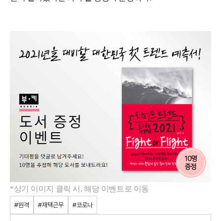
*상기 이미지 클릭 시, 해당 이벤트로 이동
#원격
#재택근무
#코로나