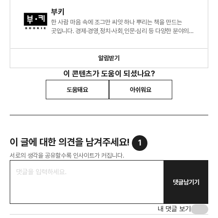
부키
한 사람 마음 속에 조그만 씨앗 하나 뿌리는 책을 만드는
곳입니다. 경제·경영,정치·사회,인문·심리 등 다양한 분야의
도서를 만들고 있습니다.
알림받기
이 콘텐츠가 도움이 되셨나요?
도움돼요
아쉬워요
이 글에 대한 의견을 남겨주세요!
1
서로의 생각을 공유할수록 인사이트가 커집니다.
댓글남기기
내 댓글 보기