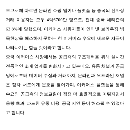
보고서에 따르면 온라인 쇼핑 앱이나 플랫폼 등 중국의 전자상
거래 이용자는 모두 4억6700만 명으로, 전체 중국 네티즌의
63.8%에 달했으며, 이커머스 사용자들이 인터넷 브라우징 병
목현상을 해소하지 못하는 한 이커머스 수요에 새로운 자극이
나타나기는 힘들 것이라고 합니다.
중국 이커머스 시장에서는 공급측의 구조개혁을 위해 실시간
전통적인 소매 업계를 변화시키고 있는데요. 유통 채널과 공급
망에서부터 데이터 수집과 거래까지, 온라인과 오프라인 채널
은 점차 서로에게 문호를 열어가며, 이커머스 플랫폼을 통해
수요와 공급측의 정보교환이 점점 더 효율적으로 이뤄지면서
용량 초과, 과도한 유통 비용, 공급 지연 등이 해소될 수 있었다
고 합니다.