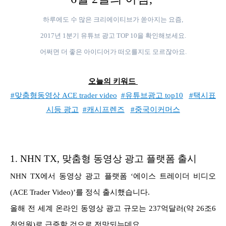
하루에도 수 많은 크리에이티브가 쏟아지는 요즘,
2017년 1분기 유튜브 광고 TOP 10을 확인해보세요.
어쩌면 더 좋은 아이디어가 떠오를지도 모르잖아요.
오늘의 키워드
#맞춤형동영상 ACE trader video
#유튜브광고 top10
#택시표
시등 광고
#캐시프렌즈
#중국이커머스
1.
NHN TX, 맞춤형 동영상 광고 플랫폼 출시
NHN TX에서 동영상 광고 플랫폼 ‘에이스 트레이더 비디오
(ACE Trader Video)’를 정식 출시했습니다.
올해 전 세계 온라인 동영상 광고 규모는 237억달러(약 26조6
천억원)로 급증할 것으로 전망되는데요.