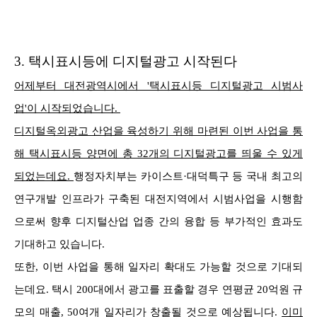
3.
택시표시등에 디지털광고 시작된다
어제부터 대전광역시에서 '택시표시등 디지털광고 시범사
업'이 시작되었습니다.
디지털옥외광고 산업을 육성하기 위해 마련된 이번 사업을 통
해 택시표시등 양면에 총 32개의 디지털광고를 띄울 수 있게
되었는데요.
행정자치부는 카이스트·대덕특구 등 국내 최고의
연구개발 인프라가 구축된 대전지역에서 시범사업을 시행함
으로써 향후 디지털산업 업종 간의 융합 등 부가적인 효과도
기대하고 있습니다.
또한, 이번 사업을 통해 일자리 확대도 가능할 것으로 기대되
는데요. 택시 200대에서 광고를 표출할 경우 연평균 20억원 규
모의 매출, 50여개 일자리가 창출될 것으로 예상됩니다.
이미