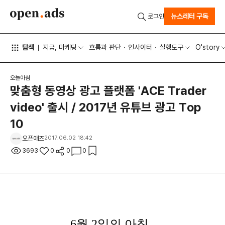
뉴스레터 구독
로그인
탐색
지금, 마케팅
흐름과 판단
인사이터
실행도구
O'story
오늘아침
맞춤형 동영상 광고 플랫폼 'ACE Trader
video' 출시 / 2017년 유튜브 광고 Top
10
오픈애즈
2017.06.02 18:42
3693
0
0
0
6월 2
일의 아침,