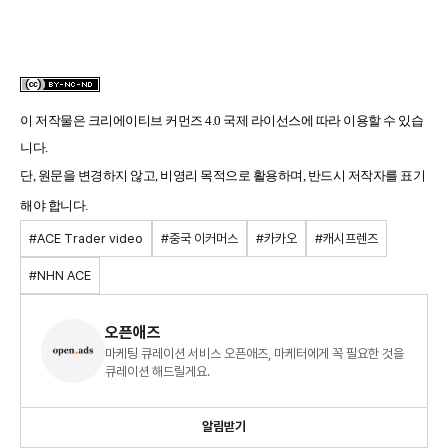
이 저작물은
크리에이티브 커먼즈 4.0 국제 라이선스
에 따라 이용할 수 있습
니다.
단, 원문을 변경하지 않고, 비영리 목적으로 활용하며, 반드시 저작자를 표기
해야 합니다.
#ACE Trader video
#중국 이커머스
#카카오
#캐시프렌즈
#NHN ACE
오픈애즈
마케팅 큐레이션 서비스 오픈애즈, 마케터에게 꼭 필요한 것을
큐레이션 해드릴게요.
알림받기