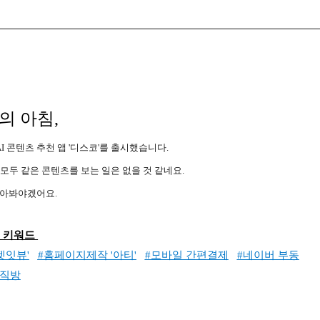
의 아침,
I 콘텐츠 추천 앱 '디스코'를 출시했습니다.
두 같은 콘텐츠를 보는 일은 없을 것 같네요.
깔아봐야겠어요.
 키워드
겟잇뷰'
#홈페이지제작 '아티'
#모바일 간편결제
#네이버 부동
/직방