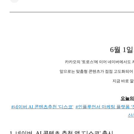
6월 1
일
카카오의 '토로스'에 이어 네이버에서도 A
앞으로는 맞춤형 콘텐츠가 점점 고도화되어 모
지금 바로 
오늘의
#네이버 AI 콘텐츠추천 '디스코'
#인플루언서 마케팅 플랫폼 '
산
1.
네이버, AI 콘텐츠 추천 앱 '디스코' 출시