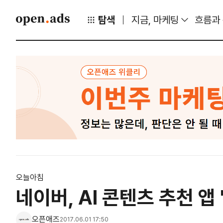
탐색
지금, 마케팅
흐름과
오늘아침
네이버, AI 콘텐츠 추천 앱
오픈애즈
2017.06.01 17:50