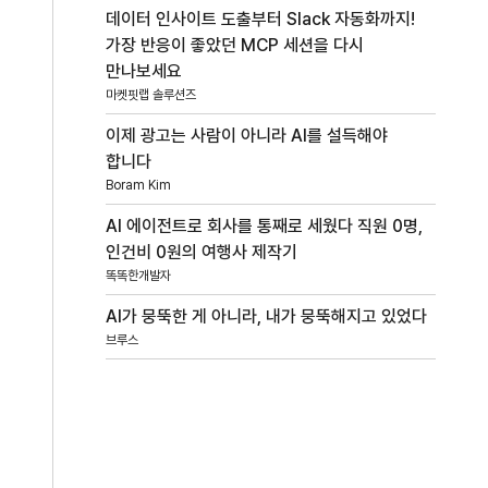
데이터 인사이트 도출부터 Slack 자동화까지!
가장 반응이 좋았던 MCP 세션을 다시
만나보세요
마켓핏랩 솔루션즈
이제 광고는 사람이 아니라 AI를 설득해야
합니다
Boram Kim
AI 에이전트로 회사를 통째로 세웠다 직원 0명,
인건비 0원의 여행사 제작기
똑똑한개발자
AI가 뭉뚝한 게 아니라, 내가 뭉뚝해지고 있었다
브루스