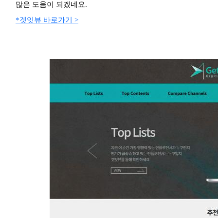
많은 도움이 되겠네요.
*겟잇뷰 바로가기 >