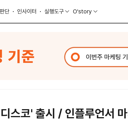
 판단
인사이터
실행도구
O'story
 '디스코' 출시 / 인플루언서 