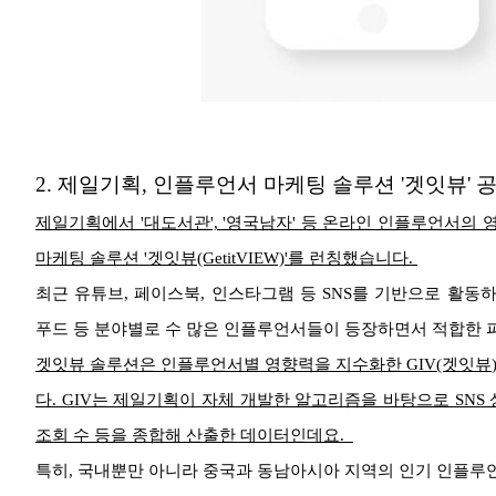
2.
제일기획, 인플루언서 마케팅 솔루션 '겟잇뷰' 
제일기획에서 '대도서관', '영국남자' 등 온라인 인플루언서의
마케팅 솔루션 '겟잇뷰(GetitVIEW)'를 런칭했습니다.
최근 유튜브, 페이스북, 인스타그램 등 SNS를 기반으로 활동
푸드 등 분야별로 수 많은 인플루언서들이 등장하면서 적합한 
겟잇뷰 솔루션은 인플루언서별 영향력을 지수화한 GIV(겟잇뷰
다. GIV는 제일기획이 자체 개발한 알고리즘을 바탕으로 SNS 
조회 수 등을 종합해 산출한 데이터인데요.
특히, 국내뿐만 아니라 중국과 동남아시아 지역의 인기 인플루