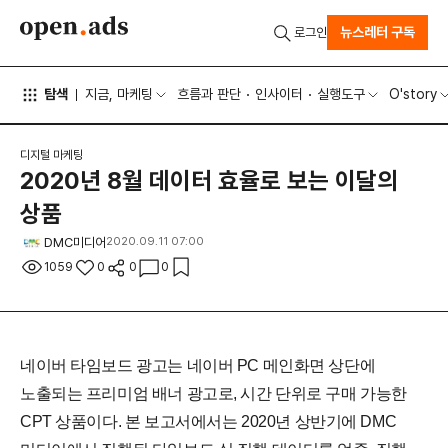
뉴스레터 구독
로그인
탐색
지금, 마케팅
흐름과 판단
인사이터
실행도구
O'story
디지털 마케팅
2020년 8월 데이터 효율로 보는 이달의
상품
DMC미디어
2020.09.11 07:00
1059
0
0
0
네이버 타임보드 광고는 네이버 PC 메인화면 상단에
노출되는 프리미엄 배너 광고로, 시간 단위로 구매 가능한
CPT 상품이다. 본 보고서에서는 2020년 상반기에 DMC