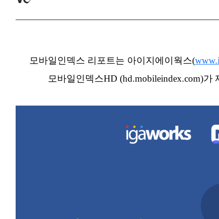
모바일인덱스 리포트는 아이지에이웍스(
www.
모바일인덱스HD (hd.mobileindex.c