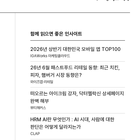
함께 읽으면 좋은 인사이트
2026년 상반기 대한민국 모바일 앱 TOP100
IGAWorks 마케팅클라우드
26년 6월 패스트푸드 리테일 동향: 최근 치킨,
피자, 햄버거 시장 동향은?
와이즈앱·리테일
떠오르는 아이크림 강자, 닥터멜락신 상세페이지
완벽 해부
뷰티해커스
HRM AI란 무엇인가 : AI 시대, 사람에 대한
판단은 어떻게 달라지는가
CLAP