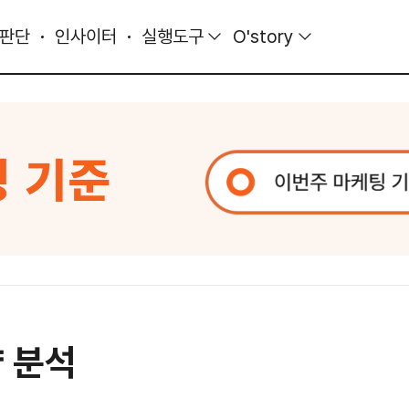
 판단
인사이터
실행도구
O'story
량 분석