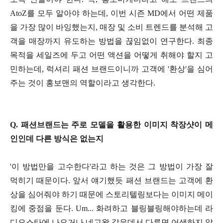
AtoZ를 모두 알아야 하는데, 이번 시즌 MD에서 어떤 제품
을 가장 많이 바잉했는지, 매장 및 소비 트렌드를 분석해 고
객을 매장까지 유도하는 방법을 끊임없이 연구한다. 최종
목적을 세일즈에 두고 어떤 액션을 어떻게 취해야 할지 고
민하는데, 럭셔리 패션 브랜드이니까 고객에 '환상'을 심어
주는 것이 홍보맨의 역할이라고 생각한다.
Q. 패션브랜드는 주로 모델을 활용한 이미지 착장샷이 메
인인데 다른 방식은 없는지
'이 방법만을 고수한다'라고 하는 것은 그 방법이 가장 잘
먹히기 때문이다. 앞서 얘기했듯 패션 브랜드는 고객에 환
상을 심어줘야 하기 때문에 스토리텔링보다는 이미지 메이
킹에 중점을 둔다. Um... 화려하고 블링블링해야하는데 라
디오스타에 나오거나 네고왕 같은데서 다루면 어색하지 않