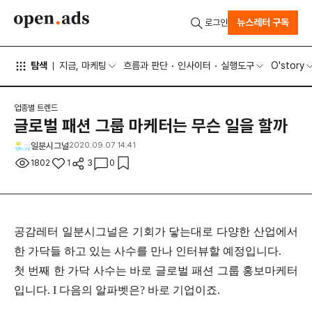
뉴스레터 구독
로그인
탐색
지금, 마케팅
흐름과 판단
인사이터
실행도구
O'story
업종별 트렌드
글로벌 패션 그룹 마케터는 무슨 일을 할까
일분시그널
2020.09.07 14:41
1802
1
3
0
공감레터 일
분시그널은 기회가 닿는대로 다양한 산업에서
한 가닥들 하고 있는 사수를 만나 인터뷰할 예정입니다.
첫 번째 한 가닥 사수는 바로 글로벌 패션 그룹 홍보마케터
입니다. I 다음의 알파벳은? 바로 기업이죠.