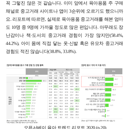
꼭 그렇진 않은 것 같습니다. 이미 앞에서 육아용품 주 구매
채널로 중고거래 사이트나 앱이 3순위에 오르기도 했으니까
요. 리포트에 따르면, 실제로 육아용품 중고거래를 해본 엄마
도 10명 중 9명에 가까울 정도로 많은 편입니다. 아무래도 장
난감이나 책·도서의 중고거래 경험이 가장 많지만(58.4%,
44.2%), 아이 몸에 직접 닿는 옷·신발 혹은 유모차 중고거래
경험도 적진 않습니다(38.8%, 33.8%).
오픈서베이 육아 트렌드 리포트 2020 (p.20)