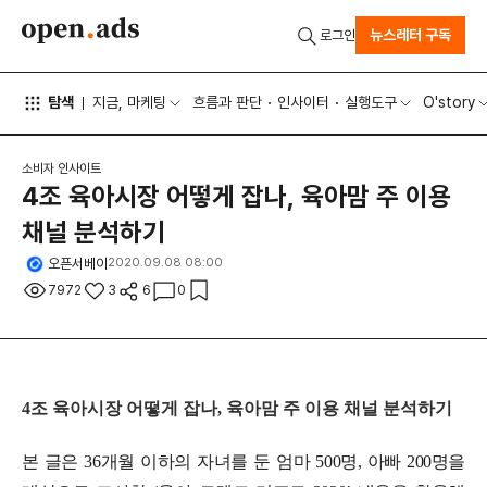
뉴스레터 구독
로그인
탐색
지금, 마케팅
흐름과 판단
인사이터
실행도구
O'story
소비자 인사이트
4조 육아시장 어떻게 잡나, 육아맘 주 이용
채널 분석하기
오픈서베이
2020.09.08 08:00
7972
3
6
0
4
조 육아시장 어떻게 잡나
,
육아맘 주 이용 채널 분석하기
본 글은 36개월 이하의 자녀를 둔 엄마 500명, 아빠 200명을