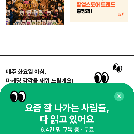
매주 화요일 아침,
마케팅 감각을 깨워 드릴게요!
65,043명의 마케터를 성장시키는 뉴스레터
뉴스레터 구독하기
요즘 잘 나가는 사람들,
다 읽고 있어요
6.4만 명 구독 중 · 무료
NHN AD