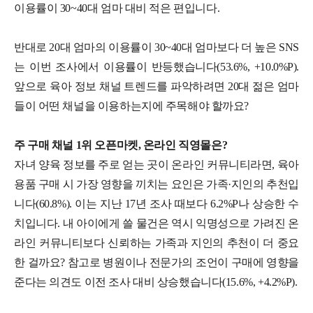
이용률이 30~40대 엄마 대비 적은 편입니다.
반대로 20대 엄마의 이용률이 30~40대 엄마보다 더 높은 SNS
는 이번 조사에서 이용률이 반등했습니다(53.6%, +10.0%P).
앞으로 육아 정보 채널 트렌드를 파악하려면 20대 젊은 엄마
들이 어떤 채널을 이용하는지에 주목해야 할까요?
주 구매 채널 1위 오픈마켓, 온라인 직영몰은?
자녀 양육 정보를 주로 얻는 곳이 온라인 커뮤니티라면, 육아
용품 구매 시 가장 영향을 끼치는 요인은 가족·지인의 추천입
니다(60.8%). 이는 지난 17년 조사 때보다 6.2%P나 상승한 수
치입니다. 내 아이에게 쓸 물건은 역시 익명성으로 가려진 온
라인 커뮤니티보다 신뢰하는 가족과 지인의 추천이 더 중요
한 걸까요? 참고로 병원이나 전문가의 조언이 구매에 영향을
준다는 의견도 이전 조사 대비 상승했습니다(15.6%, +4.2%P).