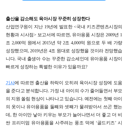
출산율 감소해도 육아시장 꾸준히 성장한다
산업연구원이 지난 19년에 발표한 <국내 키즈콘텐츠시장의
현황과 시사점> 보고서에 따르면, 유아용품 시장은 2009년 1
조 2,000억 원에서 2015년 약 2조 4,000억 원으로 두 배 가량
성장했으며, 2019년은 4조 원대로 성장했을 것이라 전망했습
니다. 국내 출생아 수는 꾸준한 감소세인데 유아용품 시장이
빠르게 성장하는 특별한 이유가 있을까요?
기사
에 따르면 출산율 하락이 오히려 육아시장 성장에 도움
을 준다고 분석합니다. 가정 내 아이의 수가 줄어들면서 부모
의 지원 쏠림 현상이 나타나고 있습니다. 예전에는 첫째 아이
의 옷이나 유아용품을 둘째와 셋째가 물려받아서 쓰곤 했는
데, 한 아이만 낳아 키우는 부모가 늘어나면서 더 좋고 더 비
싼 프리미엄 유아용품을 사주려는 풍조 덕에 ‘골드키즈’ 시