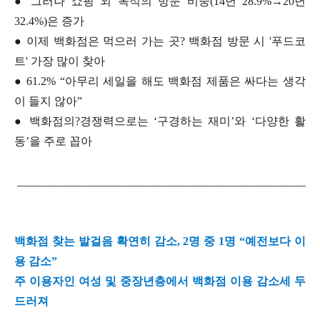
●
그러나 쇼핑 외 목적의 방문 비중(14년 28.9%→20년
32.4%)은 증가
●
이제 백화점은 먹으러 가는 곳? 백화점 방문 시 '푸드코
트' 가장 많이 찾아
●
61.2% “아무리 세일을 해도 백화점 제품은 싸다는 생각
이 들지 않아”
●
백화점의?경쟁력으로는 ‘구경하는 재미’와 ‘다양한 활
동’을 주로 꼽아
________________________________________
_______________
백화점 찾는 발걸음 확연히 감소, 2명 중 1명 “예전보다 이
용 감소”
주 이용자인 여성 및 중장년층에서 백화점 이용 감소세 두
드러져