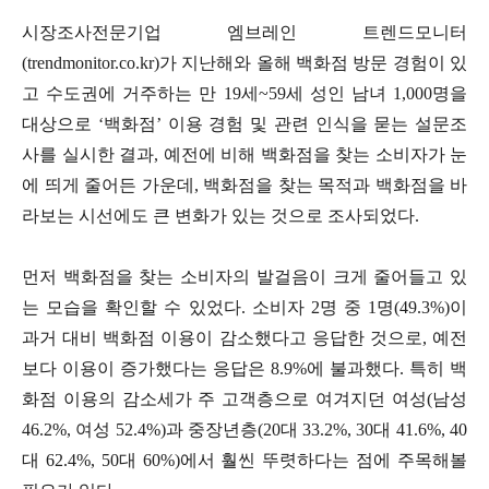
시장조사전문기업 엠브레인 트렌드모니터
(trendmonitor.co.kr)가 지난해와 올해 백화점 방문 경험이 있
고 수도권에 거주하는 만 19세~59세 성인 남녀 1,000명을
대상으로 ‘백화점’ 이용 경험 및 관련 인식을 묻는 설문조
사를 실시한 결과, 예전에 비해 백화점을 찾는 소비자가 눈
에 띄게 줄어든 가운데, 백화점을 찾는 목적과 백화점을 바
라보는 시선에도 큰 변화가 있는 것으로 조사되었다.
먼저 백화점을 찾는 소비자의 발걸음이 크게 줄어들고 있
는 모습을 확인할 수 있었다. 소비자 2명 중 1명(49.3%)이
과거 대비 백화점 이용이 감소했다고 응답한 것으로, 예전
보다 이용이 증가했다는 응답은 8.9%에 불과했다. 특히 백
화점 이용의 감소세가 주 고객층으로 여겨지던 여성(남성
46.2%, 여성 52.4%)과 중장년층(20대 33.2%, 30대 41.6%, 40
대 62.4%, 50대 60%)에서 훨씬 뚜렷하다는 점에 주목해볼