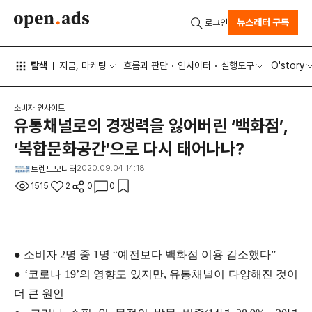
뉴스레터 구독
로그인
탐색
지금, 마케팅
흐름과 판단
인사이터
실행도구
O'story
소비자 인사이트
유통채널로의 경쟁력을 잃어버린 ‘백화점’,
‘복합문화공간’으로 다시 태어나나?
트렌드모니터
2020.09.04 14:18
1515
2
0
0
● 소비자 2명 중 1명 “예전보다 백화점 이용 감소했다”
●
‘코로나 19’의 영향도 있지만, 유통채널이 다양해진 것이
더 큰 원인