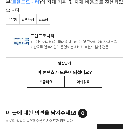
부(
트렌드모니터
)의 자체 기획 및 자체 비용으로 진행되었
습니다.
#유통
#백화점
#쇼핑
트렌드모니터
<트렌드모니터>는 국내 최대 180만 명 규모의 소비자 패널을
기반으로 엠브레인이 운영하는 소비자 트렌드 분석 전문
센터로, 연간 120여 건의 조사 데이터를 바탕으로 대한민국 소
알림받기
이 콘텐츠가 도움이 되셨나요?
도움돼요
아쉬워요
이 글에 대한 의견을 남겨주세요!
0
서로의 생각을 공유할수록 인사이트가 커집니다.