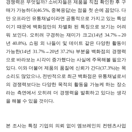
경쟁력은 무엇일까? 소비자들은 제품을 직접 확인한 후 구
매가 가능하다(46.5%, 중복응답)는 점을 첫 손에 꼽았다. 다
만 오프라인 유통채널이라면 공통적으로 가지고 있는 특성
이기 때문에 백화점만의 차별화 된 특징으로 보기는 어려
워 보인다. 오히려 구경하는 재미가 크고(14년 34.7%→20
년 40.8%), 쇼핑 외 나들이 및 데이트 같은 다양한 활동이
가능한(14년 31.7%→2
0년 37.2%) 부분을 백화점의 경쟁력
으로 바라보는 시각이 증가했다는 사실에 주목해볼 필요가
있다. 이와 더불어 제품의 품질에 신뢰가 간다(37.3%)는 목
소리도 많았으나, 전반적으로 최근 백화점은 유통채널로서
의 경쟁력보다는 다양한 목적의 활동을 가능케 하는 장소
라는 측면에서 오히려 더 경쟁력을 발휘하고 있다는 생각
을 해볼 수 있을 것이다.
본 조사는 특정 기업의 의뢰 없이 엠브레인의 컨텐츠사업