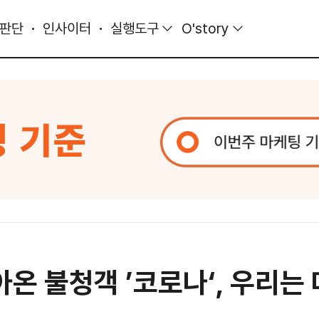
 판단
인사이터
실행도구
O'story
아온 불청객 ’코로나‘, 우리는