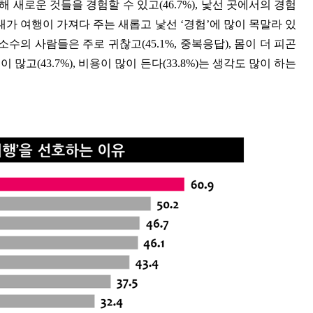
새로운 것들을 경험할 수 있고(46.7%), 낯선 곳에서의 경험
20대가 여행이 가져다 주는 새롭고 낯선 ‘경험’에 많이 목말라 있
수의 사람들은 주로 귀찮고(45.1%, 중복응답), 몸이 더 피곤
많고(43.7%), 비용이 많이 든다(33.8%)는 생각도 많이 하는