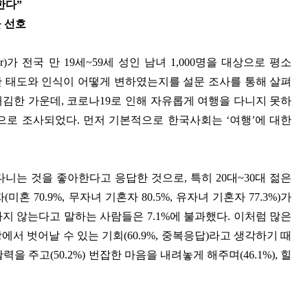
한다”
 선호
kr)가 전국 만 19세~59세 성인 남녀 1,000명을 대상으로 평소
대한 태도와 인식이 어떻게 변하였는지를 설문 조사를 통해 살펴
김한 가운데, 코로나19로 인해 자유롭게 여행을 다니지 못하
으로 조사되었다. 먼저 기본적으로 한국사회는 ‘여행’에 대한
을 다니는 것을 좋아한다고 응답한 것으로, 특히 20대~30대 젊은
 기혼자(미혼 70.9%, 무자녀 기혼자 80.5%, 유자녀 기혼자 77.3%)가
지 않는다고 말하는 사람들은 7.1%에 불과했다. 이처럼 많은
서 벗어날 수 있는 기회(60.9%, 중복응답)라고 생각하기 때
 주고(50.2%) 번잡한 마음을 내려놓게 해주며(46.1%), 힐