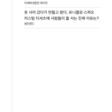
미래에셋증권 매거진
옷 사러 갔다가 만들고 왔다, 유니클로·스파오
커스텀 티셔츠에 사람들이 줄 서는 진짜 이유는?
썸트렌드