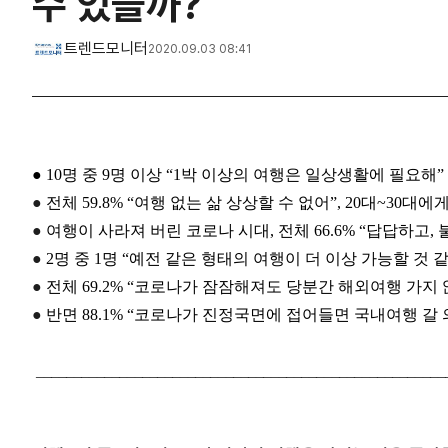
수 있을까?
트렌드모니터
2020.09.03 08:41
● 10명 중 9명 이상 “1박 이상의 여행은 일상생활에 필요해”
●
전체 59.8% “여행 없는 삶 상상할 수 없어”, 20대~30대에
●
여행이 사라져 버린 코로나 시대, 전체 66.6% “답답하고,
●
2명 중 1명 “예전 같은 형태의 여행이 더 이상 가능할 것 
●
전체 69.2% “코로나가 잠잠해져도 당분간 해외여행 가지 
●
반면 88.1% “코로나가 진정국면에 접어들면 국내여행 갈 
________________________________________
______________