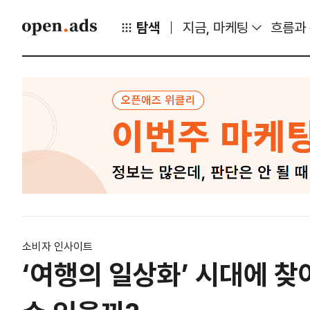
탐색
지금, 마케팅
흐름과
소비자 인사이트
‘여행의 일상화’ 시대에 찾