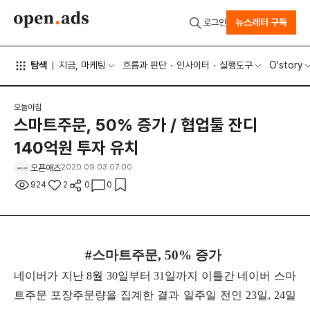
뉴스레터 구독
로그인
탐색
지금, 마케팅
흐름과 판단
인사이터
실행도구
O'story
오늘아침
스마트주문, 50% 증가 / 협업툴 잔디
140억원 투자 유치
오픈애즈
2020.09.03 07:00
924
2
0
0
#스마트주문, 50% 증가
네이버가 지난 8월 30일부터 31일까지 이틀간 네이버 스마
트주문 포장주문량을 집계한 결과 일주일 전인 23일, 24일