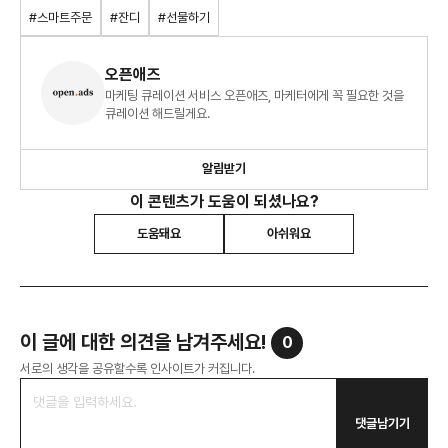
#스마트주문
#잔디
#선물하기
오픈애즈
마케팅 큐레이션 서비스 오픈애즈, 마케터에게 꼭 필요한 것을
큐레이션 해드릴게요.
알림받기
이 콘텐츠가 도움이 되셨나요?
도움돼요
아쉬워요
이 글에 대한 의견을 남겨주세요!
0
서로의 생각을 공유할수록 인사이트가 커집니다.
댓글남기기