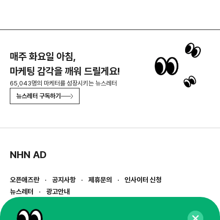
매주 화요일 아침,
마케팅 감각을 깨워 드릴게요!
65,043명의 마케터를 성장시키는 뉴스레터
뉴스레터 구독하기
NHN AD
오픈애즈란
공지사항
제휴문의
인사이터 신청
뉴스레터
광고안내
경기도 성남시 분당구 대왕판교로645번길 16
대표 : 심도섭