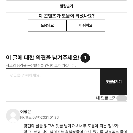
알림받기
이 콘텐츠가 도움이 되셨나요?
도움돼요
아쉬워요
이 글에 대한 의견을 남겨주세요!
1
서로의 생각을 공유할수록 인사이트가 커집니다.
댓글남기기
내 댓글 보기
이정은
PR/홍보 0년차
2021.01.26
몇편의 글을 읽고서 댓글 남겨요~! 너무 도움이 되는 정보가
많고, 보고 나면 날아가는 휘발성글이 아닌 뭔가를 남겨주는 글이