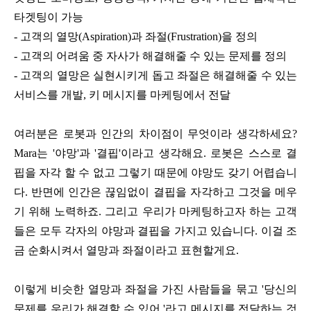
타겟팅이 가능
- 고객의 열망(Aspiration)과 좌절(Frustration)을 정의
- 고객의 어려움 중 자사가 해결해줄 수 있는 문제를 정의
- 고객의 열망은 실현시키게 돕고 좌절은 해결해줄 수 있는
서비스를 개발, 키 메시지를 마케팅에서 전달
여러분은 로봇과 인간의 차이점이 무엇이라 생각하세요?
Mara는 '야망'과 '결핍'이라고 생각해요. 로봇은 스스로 결
핍을 자각 할 수 없고 그렇기 때문에 야망도 갖기 어렵습니
다. 반면에 인간은 끊임없이 결핍을 자각하고 그것을 메우
기 위해 노력하죠. 그리고 우리가 마케팅하고자 하는 고객
들은 모두 각자의 야망과 결핍을 가지고 있습니다. 이걸 조
금 순화시켜서 열망과 좌절이라고 표현할게요.
이렇게 비슷한 열망과 좌절을 가진 사람들을 묶고 '당신의
문제를 우리가 해결할 수 있어.'라고 메시지를 전달하는 것