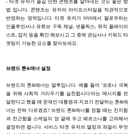
- 타겟 유저가 즐길 만한 콘텐츠를 알아내는 것도 좋은 방
법 입니다. 콘텐츠는 유저의 라이프스타일을 직관적으로
반영하는 영역입니다. 타겟 유저가 SNS에서 팔로우하는
인플루언서나 유튜브 구독 채널, 넷플릭스, 뮤직 플레이리
스트, 잡지 등을 확인 해보시고 그 중에 관심사나 키워드 타
겟팅이 가능한 요소를 찾아보세요.
브랜드 톤&매너 설정
브랜드의 톤&매너는 말투입니다. 예를 들어 '코로나 극복
을 위해 사회적 거리두기를 실천합시다'라는 메시지를 전
달한다고 했을 때 문재인 대통령과 지코가 전달하는 톤&매
너는 전혀 다르겠죠? 브랜드 톤&매너를 정할 때는 진지함
과 친근함을 스케일의 양 끝에 두고 페르소나를 고려해서
결정하면 됩니다. 서비스 타겟 유저의 열망과 좌절이 무엇