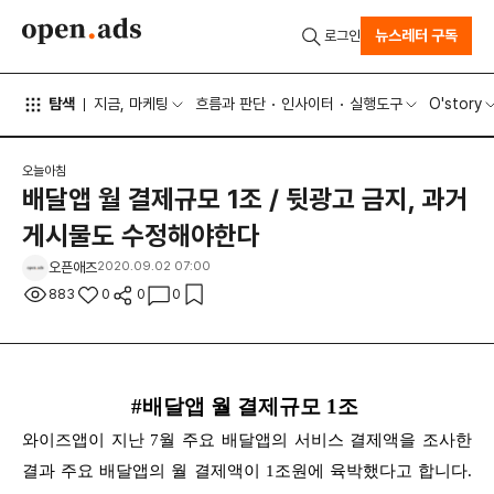
뉴스레터 구독
로그인
탐색
지금, 마케팅
흐름과 판단
인사이터
실행도구
O'story
오늘아침
배달앱 월 결제규모 1조 / 뒷광고 금지, 과거
게시물도 수정해야한다
오픈애즈
2020.09.02 07:00
883
0
0
0
#배달앱 월 결제규모 1조
와이즈앱이 지난 7월 주요 배달앱의 서비스 결제액을 조사한
결과 주요 배달앱의 월 결제액이 1조원에 육박했다고 합니다.