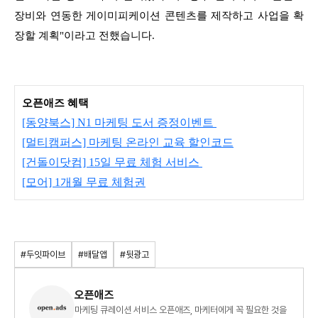
장비와 연동한 게이미피케이션 콘텐츠를 제작하고 사업을 확
장할 계획"이라고 전했습니다.
오픈애즈 혜택
[동양북스] N1 마케팅 도서 증정이벤트
[멀티캠퍼스] 마케팅 온라인 교육 할인코드
[건돌이닷컴] 15일 무료 체험 서비스
[모어] 1개월 무료 체험권
#두잇파이브
#배달앱
#뒷광고
오픈애즈
마케팅 큐레이션 서비스 오픈애즈, 마케터에게 꼭 필요한 것을