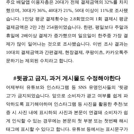
주요 배달앱 이용자층은 20대가 전체 결제금액의 32%를 차지
했으며, 30대가 36%, 40대가 21%, 50대 이상이 11%로 조사됐
습니다. 1인당 평균 결제횟수는 2.8회였으며 1회 결제시 평균
결제금액은 2만 2천 254원이였습니다. 한편, 평일보다 주말과
휴일에 2배이상 결제가 증가했으며 일요일이 한주중 가장 결
제가 많이 일어나는 것으로 조사됐습니다. 이번 조사 결과는
10대의 결제금액과 간편결제, 현장결제, 쿠팡이츠, 카카오톡주
문하기는 제외된 수치라고 합니다.
#뒷광고 금지, 과거 게시물도 수정해야한다
어제부터 유튜브와 인스타그램 등 SNS 유명인사들의 '뒷광
고'가 금지되었습니다. 앞으로 소비자가 광고 여부를 쉽게 파
악하도록 표기해야하며 인스타그램 등 사진을 활용한 추천/보
증 시 사진 내에 표시하되 사진과 본문이 연결돼 소비자가 쉽
게 인식할 수 있는 경우에는 본문의 첫 부분 또는 첫번째 해시
태그에 표시할 수 있다고 합니다. 유튜브 등에서는 표시문구가