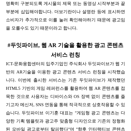
명확히 구분되도록 게시물의 제목 또는 동영상 시작부분과 끝
부분에 삽입해야합니다. 더보기란이나 설명란 등에 표시하면
소비자가 추가적으로 이를 눌러 확인해야하기 때문에 광고임
을 모를수도 있기 때문이라고 합니다.
#두잇파이브, 웹 AR 기술을 활용한 광고 콘텐츠
서비스 런칭
ICT-문화융합센터의 입주기업인 주식회사 두잇파이브가 웹 기
반의 AR기술을 이용한 광고 콘텐츠 서비스 런칭을 시작했습
니다. 이번에 출시한 서비스는 기존 두잇파이브가 제작했던
HTML5 기반의 게임 레퍼런스를 활용하여 웹 AR 콘텐츠를 접
목한 것으로 사용자는 디바이스와 OS 장벽 없이 콘텐츠를 즐
기고자 메신저, SNS 연동을 통해 적극적으로 상호작용할 수 있
습니다. 두잇파이브 이기훈 대표는 "게임형 광고 콘텐츠는 다
양한 기획 템플릿과 광고주 맞춤형 디자인으로 기존의 정형화
된 모바일 광고로부터 탈피했다"며 "향후 인터랙티브 콘텐츠