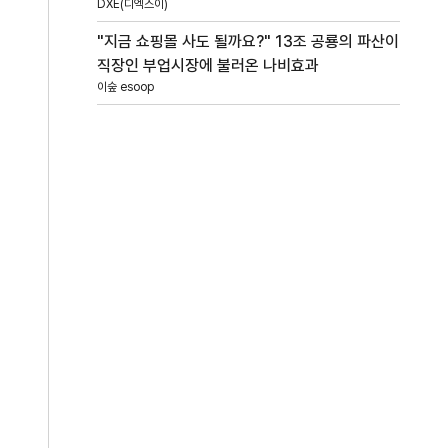
DXE(디엑스이)
"지금 쇼핑몰 사도 될까요?" 13조 공룡의 파산이
직장인 부업시장에 불러온 나비효과
이숲 esoop