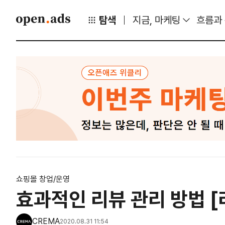
탐색
지금, 마케팅
흐름과
쇼핑몰 창업/운영
효과적인 리뷰 관리 방법 [
CREMA
2020.08.31 11:54