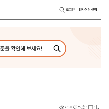
로그인
인사이터 신청
2058
2
3
0