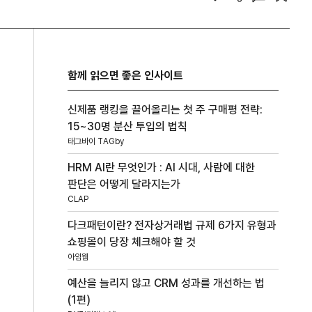
함께 읽으면 좋은 인사이트
신제품 랭킹을 끌어올리는 첫 주 구매평 전략:
15~30명 분산 투입의 법칙
태그바이 TAGby
HRM AI란 무엇인가 : AI 시대, 사람에 대한
판단은 어떻게 달라지는가
CLAP
다크패턴이란? 전자상거래법 규제 6가지 유형과
쇼핑몰이 당장 체크해야 할 것
아임웹
예산을 늘리지 않고 CRM 성과를 개선하는 법
(1편)