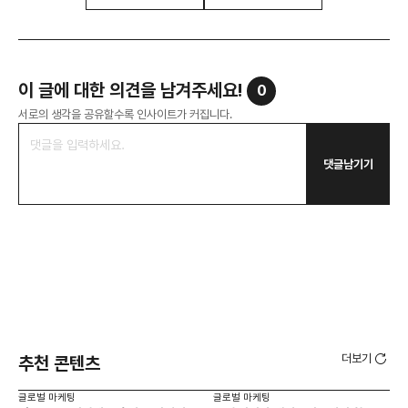
이 글에 대한 의견을 남겨주세요!
0
서로의 생각을 공유할수록 인사이트가 커집니다.
댓글남기기
더보기
추천 콘텐츠
글로벌 마케팅
글로벌 마케팅
글로