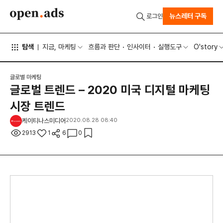
뉴스레터 구독
로그인
탐색
지금, 마케팅
흐름과 판단
인사이터
실행도구
O'story
글로벌 마케팅
글로벌 트렌드 – 2020 미국 디지털 마케팅
시장 트렌드
케이티나스미디어
2020.08.28 08:40
2913
1
6
0