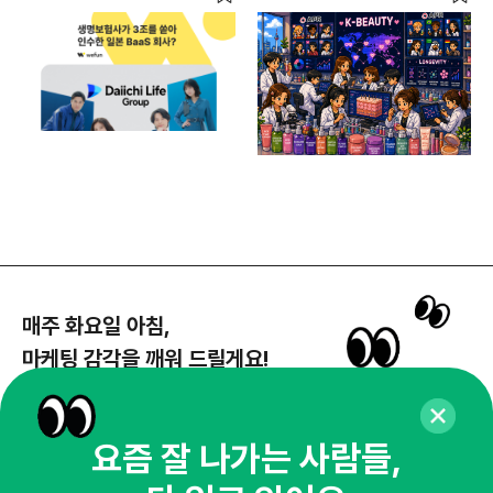
매주 화요일 아침,
마케팅 감각을 깨워 드릴게요!
65,043명의 마케터를 성장시키는 뉴스레터
뉴스레터 구독하기
요즘 잘 나가는 사람들,