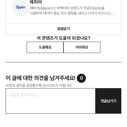
애피어
애피어(Appier)는 마케터와 브랜드가 인공지능(AI)을
사용하여 데이터 중심 의사 결정을 내리고 나아가 비즈니스를
성장시킬 수 있도록 지원하는 기술 기업입니다. AI 기반 디지털
광고 솔루션을 비롯하여 고객에 대한 의미 있는 인사이트를
제공하는 데이터 사이언스 플랫폼, 멀티 채널 유저
알림받기
인게이지먼트를 지원하는 마케팅 자동화 플랫폼 등의
이 콘텐츠가 도움이 되셨나요?
엔터프라이즈 제품을 통해 고객 구매 여정 전체에 걸쳐
평생가치(LTV)를 높일 수 있도록 지원하고 있습니다.
도움돼요
아쉬워요
이 글에 대한 의견을 남겨주세요!
0
서로의 생각을 공유할수록 인사이트가 커집니다.
댓글남기기