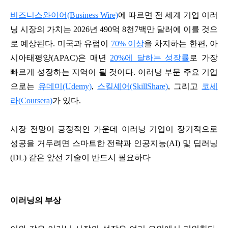
비즈니스와이어(Business Wire)
에 따르면 전 세계 기업 이러
닝 시장의 가치는 2026년 490억 8천7백만 달러에 이를 것으
로 예상된다. 미국과 유럽이
70% 이상
을 차지하는 한편, 아
시아태평양(APAC)은 매년
20%에 달하는 성장률
로 가장
빠르게 성장하는 지역이 될 것이다. 이러닝 부문 주요 기업
으로는
유데미(Udemy)
,
스킬셰어(SkillShare)
, 그리고
코세
라(Coursera)
가 있다.
시장 전망이 긍정적인 가운데 이러닝 기업이 장기적으로
성공을 거두려면 스마트한 전략과 인공지능(AI) 및 딥러닝
(DL) 같은 앞선 기술이 반드시 필요하다
이러닝의 부상