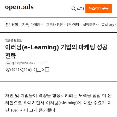
뉴스레터 구독
로그인
탐색
지금, 마케팅
흐름과 판단
인사이터
실행도구
O'story
업종별 트렌드
이러닝(e-Learning) 기업의 마케팅 성공
전략
애피어
2020.08.26 00:00
2045
1
0
0
개인 및 기업들이 역량을 향상시키려는 노력을 점점 더 온
라인으로 확대하면서 이러닝(e-learning)에 대한 수요가 지
난 10년 사이 크게 증가했다.