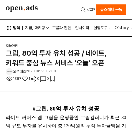
뉴스레터 구독
로그인
탐색
지금, 마케팅
흐름과 판단
인사이터
실행도구
O'story
오늘아침
그립, 80억 투자 유치 성공 / 네이트,
키워드 중심 뉴스 서비스 '오늘' 오픈
오픈애즈
2020.08.25 07:00
1367
1
0
0
#그립, 80억 투자 유치 성공
라이브 커머스 앱 그립을 운영중인 그립컴퍼니가 최근 80
억 규모 투자를 유치하여 총 120억원의 누적 투자금액을 기