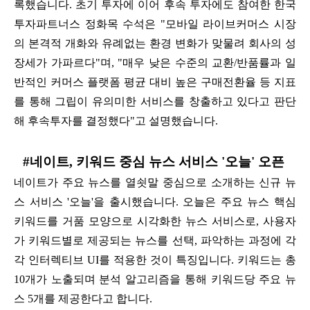
록했습니다. 초기 투자에 이어 후속 투자에도 참여한 한국
투자파트너스 정화목 수석은 "모바일 라이브커머스 시장
의 본격적 개화와 유례없는 환경 변화가 맞물려 회사의 성
장세가 가파르다"며, "매우 낮은 수준의 교환/반품률과 일
반적인 커머스 플랫폼 평균 대비 높은 구매전환율 등 지표
를 통해 그립이 유의미한 서비스를 창출하고 있다고 판단
해 후속투자를 결정했다"고 설명했습니다.
#네이트, 키워드 중심 뉴스 서비스 '오늘' 오픈
네이트가 주요 뉴스를 열쇳말 중심으로 소개하는 신규 뉴
스 서비스 '오늘'을 출시했습니다. 오늘은 주요 뉴스 핵심
키워드를 거품 모양으로 시각화한 뉴스 서비스로, 사용자
가 키워드별로 제공되는 뉴스를 선택, 파악하는 과정에 각
각 인터렉티브 UI를 적용한 것이 특징입니다. 키워드는 총
10개가 노출되며 분석 알고리즘을 통해 키워드당 주요 뉴
스 5개를 제공한다고 합니다.