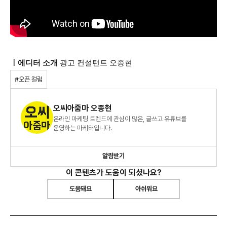
ㅣ에디터 소개
광고 컨설턴트 오종현
#오픈 컬럼
오씨아줌마 오종현
온라인 마케팅 트렌드에 관심이 많은, 글쓰고 유튜브를
운영하는 마케터입니다.
알림받기
이 콘텐츠가 도움이 되셨나요?
도움돼요
아쉬워요