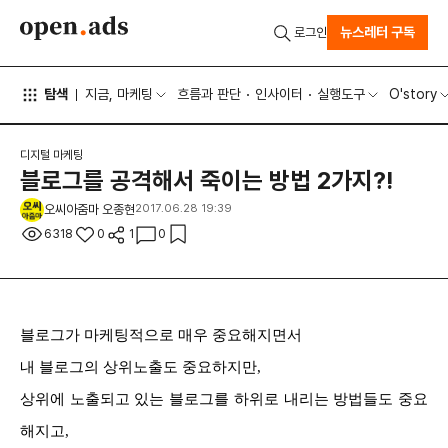
뉴스레터 구독
로그인
탐색
지금, 마케팅
흐름과 판단
인사이터
실행도구
O'story
디지털 마케팅
블로그를 공격해서 죽이는 방법 2가지?!
오씨아줌마 오종현
2017.06.28 19:39
6318
0
1
0
블로그가 마케팅적으로 매우 중요해지면서
내 블로그의 상위노출도 중요하지만,
상위에 노출되고 있는 블로그를 하위로 내리는 방법들도 중요
해지고,