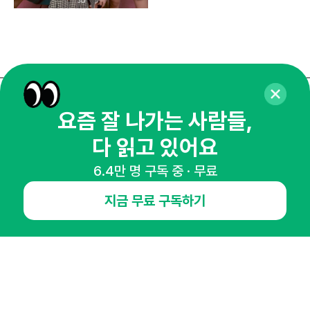
매주 화요일 아침,
요즘 잘 나가는 사람들,
마케팅 감각을 깨워 드릴게요!
다 읽고 있어요
65,043명의 마케터를 성장시키는 뉴스레터
6.4만 명 구독 중 · 무료
뉴스레터 구독하기
지금 무료 구독하기
NHN AD
오픈애즈란
공지사항
제휴문의
인사이터 신청
뉴스레터
광고안내