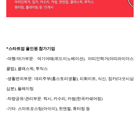
*스타트업 올인원 참가기업
-여행/여가부문: 여기어때(위드이노베이션), 아띠인력거(아띠라이더스
클럽), 클래스픽, 투믹스
-생활편의부문: 대리주부(홈스토리생활), 리화이트, 식신, 짐카(다섯시삼
십분), 플레이팅
-차량공유/관리부문: 럭시, 카수리, 카썸(한국카쉐어링)
-기타: 스마트포스팅(아이이), 컷앤컬, 튜터링 등