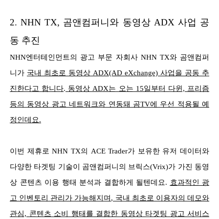
2.
NHN TX, 곰앤컴퍼니와 동영상 ADX 사업 공
동 추진
NHN엔터테인먼트의 광고 부문 자회사 NHN TX와 곰앤컴퍼
니가
국내 최초로 동영상 ADX(AD eXchange) 사업을 공동 추
진한다고 합니다
.
동영상 ADX는 오는 15일부터 다윈, 프리즘
등의 동영상 광고 네트워크와 연동돼 곰TV에 우선 적용될 예
정인데요.
이번 제휴로 NHN TX의 ACE Trader가 보유한 유저 데이터와
다양한 타겟팅 기술이 곰앤컴퍼니의 브릭스(Vrix)가 가진 동영
상 콘텐츠 이용 행태 분석과 결합하게 될텐데요.
효과적인 광
고 인벤토리 관리가 가능해지며, 국내 최초로 이용자의 데모와
관심, 콘텐츠 소비 행태를 결합한 동영상 타겟팅 광고 서비스