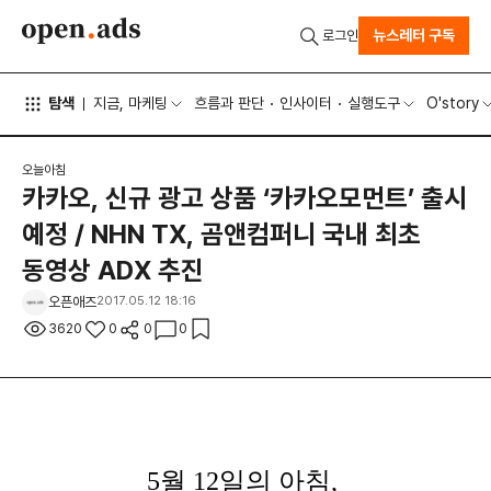
뉴스레터 구독
로그인
탐색
지금, 마케팅
흐름과 판단
인사이터
실행도구
O'story
오늘아침
카카오, 신규 광고 상품 ‘카카오모먼트’ 출시
예정 / NHN TX, 곰앤컴퍼니 국내 최초
동영상 ADX 추진
오픈애즈
2017.05.12 18:16
3620
0
0
0
5월 12
일의 아침,