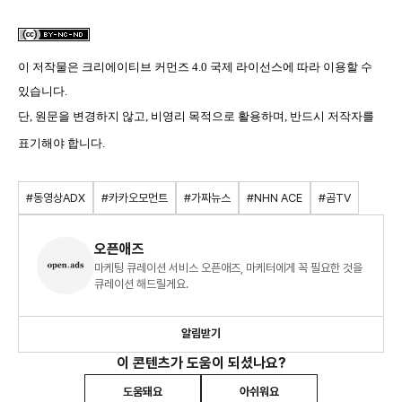
이 저작물은
크리에이티브 커먼즈 4.0 국제 라이선스
에 따라 이용할 수
있습니다.
단, 원문을 변경하지 않고, 비영리 목적으로 활용하며, 반드시 저작자를
표기해야 합니다.
#동영상ADX
#카카오모먼트
#가짜뉴스
#NHN ACE
#곰TV
오픈애즈
마케팅 큐레이션 서비스 오픈애즈, 마케터에게 꼭 필요한 것을
큐레이션 해드릴게요.
알림받기
이 콘텐츠가 도움이 되셨나요?
도움돼요
아쉬워요