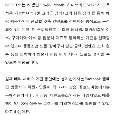
BOOST™는 PC뿐만 아니라 Mobile, 하이브리드APP까지 모두
적용 가능하며 ‘타겟 고객군 정의+고객 행동 정의’를 통해 해
당 방문자에게 전달할 맞춤 컨텐츠를 선택하는 방식으로 구성
되어 있는데요.
더 구체적으로는 회원 레벨별, 회원/비회원 여
부, 구매이력 여부 등 웹분석 지표로 정의되는 기준을 선택할
수 있으며 행동조건 또한 장바구니 담긴 금액, 컨텐츠 조회 횟
수 등을 입력하며
방문자 행동 단계 시나리오로도 설계할 수
있도록 지원됩니다.
실제 베타 서비스 기간 동안에는 봉자샵에서는 Facebook 캠페
인 방문자의 회원가입률이 약 350% 상승, 끌로드마농에서는
구매객단가가 1.5배 상승, 세븐드롭스에서는 타임세일로 매출
액이 약 400% 상승 등 고객사별 다양한 성과를 확인할 수 있었
다고 하는데요.