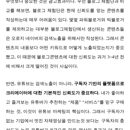
무엇보다 중요한 것은 광고효과이다. 우선 블로그 체험단과 비
교를 해보면, 블로그 체험단은 현재 신뢰도를 얻는 콘텐츠를
작성하는데 매우 어려움이 있다. 몇몇 파워블로거와 빅블로거
를 제외하고는 대부분 블로그체험단에서 생산되는 콘텐츠들
은 오로지 네이버의 검색노출을 위해서만 작성된다. 그래서 콘
텐츠의 내용보다 어떤 키워드로 어떻게 노출되었는지가 중요
했고, 이 때문에 블로그콘텐츠에 대한 신뢰도는 과거 3~4년 전
에 비해서 크게 떨어진 것이 사실이다.
반면, 유튜브는 검색노출이 아니라,
구독자 기반의 플랫폼으로
크리에이터에 대한 기본적인 신뢰도가 중요하다.
내가 좋아하
고 즐겨보는 유튜버가 추천하는 “제품” “서비스”를 믿구 구매
하는 것, 이것이 유튜브 마케팅의 핵심이다. 그래서 구독자가
없는 기업에서 멋진 자체영상을 만드는것 보다는 구독자의 충
성도가 높은 유튜버가 B급으로 만든 영상의 효과가 더 좋다.