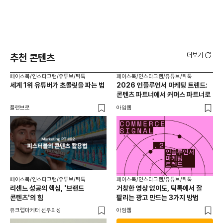
더보기
추천 콘텐츠
페이스북/인스타그램/유튜브/틱톡
페이스북/인스타그램/유튜브/틱톡
페이
세계 1위 유튜버가 초콜릿을 파는 법
2026 인플루언서 마케팅 트렌드:
브
콘텐츠 파트너에서 커머스 파트너로
팬
플랜브로
아임웹
유크
페이스북/인스타그램/유튜브/틱톡
페이스북/인스타그램/유튜브/틱톡
리센느 성공의 핵심, '브랜드
거창한 영상 없이도, 틱톡에서 잘
콘텐츠'의 힘
팔리는 광고 만드는 3가지 방법
유크랩마케터 선우의성
아임웹