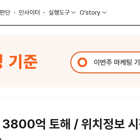
 판단
인사이터
실행도구
O'story
3800억 토해 / 위치정보 시