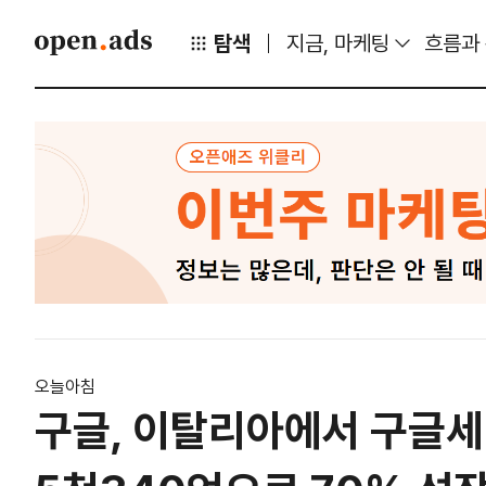
탐색
지금, 마케팅
흐름과
오늘아침
구글, 이탈리아에서 구글세 