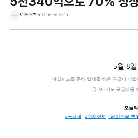
5천340억으로 70% 성
오픈애즈
2017.05.08 16:33
5월 8
일
아일랜드를 통해 탈세를 해온 구글이 이탈리
국내에서도 구글세를 
오늘의
#구글세
#위치정보
#페이스북 챗