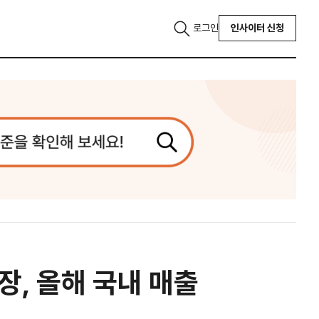
로그인
인사이터 신청
장, 올해 국내 매출