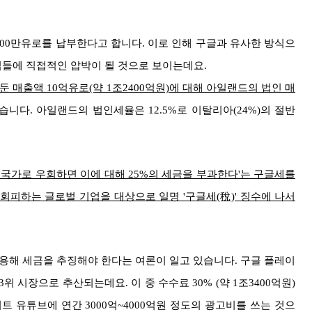
600만유로를 납부한다고 합니다. 이로 인해 구글과 유사한 방식으
기업들에 직접적인 압박이 될 것으로 보이는데요.
 매출액 10억유로(약 1조2400억원)에 대해 아일랜드의 법인 매
니다. 아일랜드의 법인세율은 12.5%로 이탈리아(24%)의 절반
른 국가로 우회하면 이에 대해 25%의 세금을 부과한다'는 구글세를
회피하는 글로벌 기업을 대상으로 일명 '구글세(稅)' 징수에 나서
적용해 세금을 추징해야 한다는 여론이 일고 있습니다. 구글 플레이
위 시장으로 추산되는데요. 이 중 수수료 30% (약 1조3400억원)
 유튜브에 연간 3000억~4000억원 정도의 광고비를 쓰는 것으