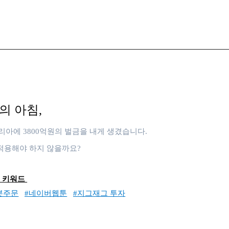
장
의 아침,
아에 3800억원의 벌금을 내게 생겼습니다.
적용해야 하지 않을까요?
 키워드
봇주문
#네이버웹툰
#지그재그 투자