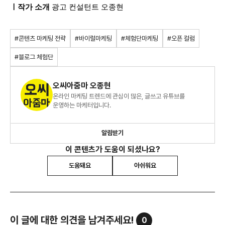
ㅣ작가 소개
광고 컨설턴트 오종현
#콘텐츠 마케팅 전략
#바이럴마케팅
#체험단마케팅
#오픈 컬럼
#블로그 체험단
오씨아줌마 오종현
온라인 마케팅 트렌드에 관심이 많은, 글쓰고 유튜브를
운영하는 마케터입니다.
알림받기
이 콘텐츠가 도움이 되셨나요?
도움돼요
아쉬워요
이 글에 대한 의견을 남겨주세요!
0