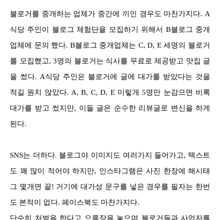
블로거를 중개하는 업체가 중간에 끼인 경우도 마찬가지다. A
식당 주인이 블로그 체험단을 모집하기 위해서 B블로그 중개
업체에 문의 했다. B블로그 중개업체는 C, D, E 세명의 블로거
를 모집했고, 3명의 블로거는 식사를 무료로 제공받고 맛집 글
을 썼다. A식당 주인은 블로거에 글에 대가를 받았다는 것을
적길 원치 않았다. A, B, C, D, E 이렇게 5명만 눈감으면 비록
대가를 받고 썼지만, 이들 글은 순수한 리뷰글로 변신을 하게
된다.
SNS는 더하다. 블로그야 이미지도 여러가지 들어가고, 텍스트
도 꽤 많이 적어야 하지만, 인스타그램은 사진 한장에 해시태
그 몇개면 끝! 거기에 대가성 문구를 넣은 경우를 필자는 한번
도 본적이 없다. 페이스북도 마찬가지다.
단순히 처벌을 한다고 으름장을 놓으며 블로거들과 사업자를