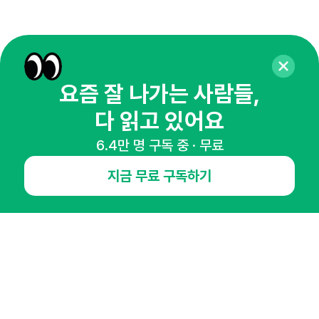
요즘 잘 나가는 사람들,
다 읽고 있어요
6.4만 명 구독 중 · 무료
매주 화요일 아침,
지금 무료 구독하기
마케팅 감각을 깨워 드릴게요!
65,043명의 마케터를 성장시키는 뉴스레터
뉴스레터 구독하기
NHN AD