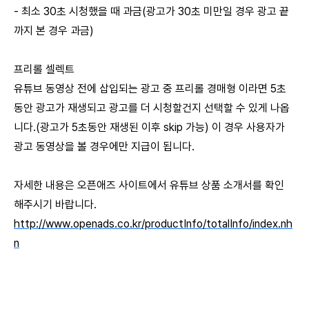
- 최소 30초 시청했을 때 과금
(광고가 30초 미만일 경우 광고 끝
까지 본 경우 과금)
프리롤 셀렉트
유튜브 동영상 전에 삽입되는 광고 중 프리롤 경매형 이라면
5초
동안 광고가 재생되고 광고를 더 시청할건지 선택할 수 있게 나옵
니다.
(광고가 5초동안 재생된 이후 skip 가능)
이 경우 사용자가
광고 동영상을 볼 경우에만 지급이 됩니다.
자세한 내용은 오픈애즈 사이트에서 유튜브 상품 소개서를 확인
해주시기 바랍니다.
http://www.openads.co.kr/productInfo/totalInfo/index.nh
n