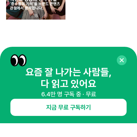
요즘 잘 나가는 사람들,
다 읽고 있어요
6.4만 명 구독 중 · 무료
매주 화요일 아침,
지금 무료 구독하기
마케팅 감각을 깨워 드릴게요!
65,043명의 마케터를 성장시키는 뉴스레터
뉴스레터 구독하기