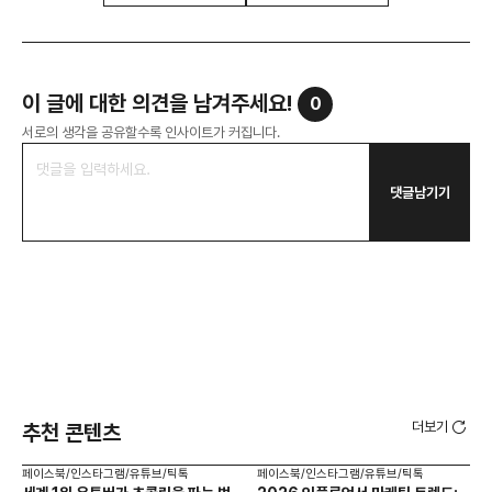
이 글에 대한 의견을 남겨주세요!
0
서로의 생각을 공유할수록 인사이트가 커집니다.
댓글남기기
더보기
추천 콘텐츠
페이스북/인스타그램/유튜브/틱톡
페이스북/인스타그램/유튜브/틱톡
페이