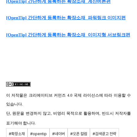
[OpenTip] 간단하게 등록하는 확장소재_계산버튼편
[OpenTip] 간단하게 등록하는 확장소재_파워링크 이미지편
[OpenTip] 간단하게 등록하는 확장소재_이미지형 서브링크편
이 저작물은
크리에이티브 커먼즈 4.0 국제 라이선스
에 따라 이용할 수
있습니다.
단, 원문을 변경하지 않고, 비영리 목적으로 활용하며, 반드시 저작자를
표기해야 합니다.
#확장소재
#opentip
#네이버
#오픈 컬럼
#검색광고 전략