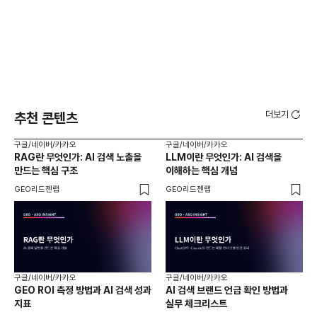
더보기
추천 콘텐츠
구글/네이버/카카오
구글/네이버/카카오
구글
RAG란 무엇인가: AI 검색 노출을
LLM이란 무엇인가: AI 검색을
AI
만드는 핵심 구조
이해하는 핵심 개념
체
GEO리드젠랩
GEO리드젠랩
GE
구글/네이버/카카오
구글/네이버/카카오
구글
GEO ROI 측정 방법과 AI 검색 성과
AI 검색 브랜드 언급 확인 방법과
롱테
지표
실무 체크리스트
SE