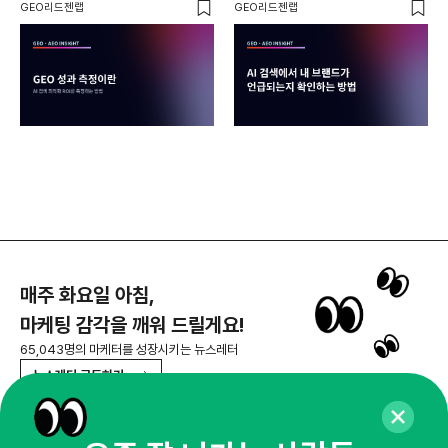
GEO리드젠랩
GEO리드젠랩
GE
매주 화요일 아침,
마케팅 감각을 깨워 드릴게요!
65,043명의 마케터를 성장시키는 뉴스레터
뉴스레터 구독하기