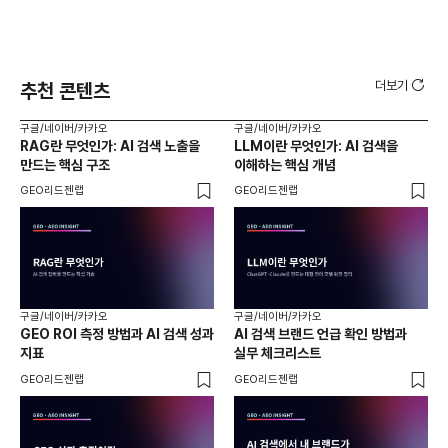
더보기
추천 콘텐츠
구글/네이버/카카오
구글/네이버/카카오
구글
RAG란 무엇인가: AI 검색 노출을
LLM이란 무엇인가: AI 검색을
AI
만드는 핵심 구조
이해하는 핵심 개념
체
GEO리드젠랩
GEO리드젠랩
GE
구글/네이버/카카오
구글/네이버/카카오
구글
GEO ROI 측정 방법과 AI 검색 성과
AI 검색 브랜드 언급 확인 방법과
롱테
지표
실무 체크리스트
SE
GEO리드젠랩
GEO리드젠랩
GE