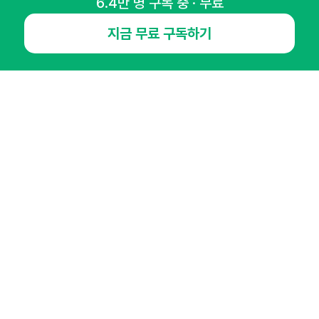
6.4만 명 구독 중 · 무료
오픈애즈란
공지사항
제휴문의
인사이터 신청
지금 무료 구독하기
뉴스레터
광고안내
경기도 성남시 분당구 대왕판교로645번길 16
대표 : 심도섭
사업자등록번호 : 144-81-27690(
사업자정보확인
)
통신판매업신고번호 : 2014-경기성남-1023
호스팅서비스사업자 : 오픈애즈
서비스•광고 문의 :
1800-2198
이메일 :
openads@openads.co.kr
이용약관
개인정보처리방침
instagram
thread
kakaotalk
© NHN AD. All rights reserved.