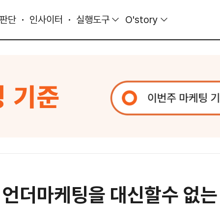
 판단
인사이터
실행도구
O'story
 언더마케팅을 대신할수 없는