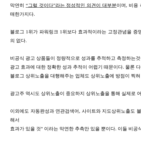
막연히
“그럴 것이다”라는 정성적인 의견이 대부분
이며,
비용 
매한가지다.
블로그 1위가 파워링크 1위보다 효과적이라는 고정관념을 증
의 없다.
비공식 광고 상품들이 정량적으로 성과를 추적하고 측정하는것이
광고 효과에 대한
정확한 성과 추적이
어렵기 때문이다. 물론 
블로그 상위노출을
대행해주는 업체도
상위노출에 방점이 찍혀 
광고주 역시도 상위노출이 중요하지 상위노출을 통해 실제로
이외에도 자동완성과 연관검색어, 사이트와 지도상위노출도 블
해서
효과가 있을 것" 이라는
막연한 추측만 있을 뿐이다. 이들 비공