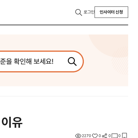
로그인
인사이터 신청
 이유
2270
0
0
0