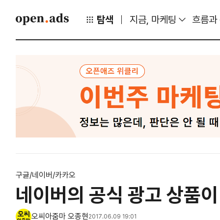
탐색
지금, 마케팅
흐름과
구글/네이버/카카오
네이버의 공식 광고 상품이
오씨아줌마 오종현
2017.06.09 19:01