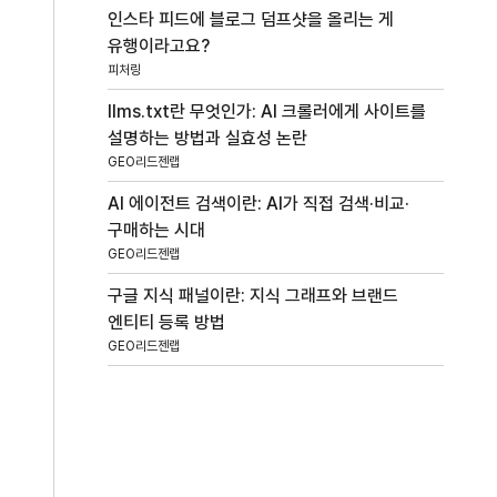
인스타 피드에 블로그 덤프샷을 올리는 게
유행이라고요?
피처링
llms.txt란 무엇인가: AI 크롤러에게 사이트를
설명하는 방법과 실효성 논란
GEO리드젠랩
AI 에이전트 검색이란: AI가 직접 검색·비교·
구매하는 시대
GEO리드젠랩
구글 지식 패널이란: 지식 그래프와 브랜드
엔티티 등록 방법
GEO리드젠랩