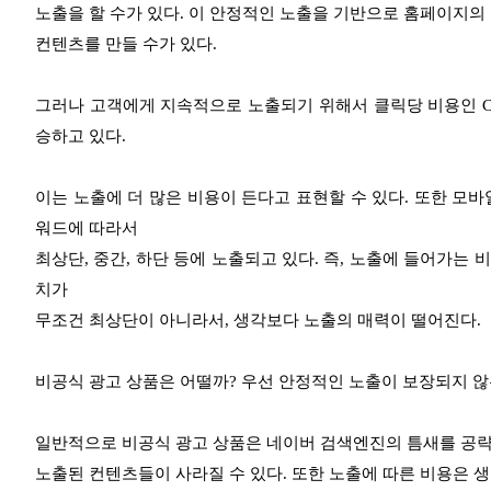
노출을 할 수가 있다. 이 안정적인 노출을 기반으로 홈페이
컨텐츠를 만들 수가 있다.
그러나 고객에게 지속적으로 노출되기 위해서 클릭당 비용인 CP
승하고 있다.
이는 노출에 더 많은 비용이 든다고 표현할 수 있다. 또한 모바
워드에 따라서
최상단, 중간, 하단 등에 노출되고 있다. 즉, 노출에 들어가는
치가
무조건 최상단이 아니라서, 생각보다 노출의 매력이 떨어진다.
비공식 광고 상품은 어떨까? 우선 안정적인 노출이 보장되지 않
일반적으로 비공식 광고 상품은 네이버 검색엔진의 틈새를 공
노출된 컨텐츠들이
사라질 수 있다. 또한 노출에 따른 비용은 