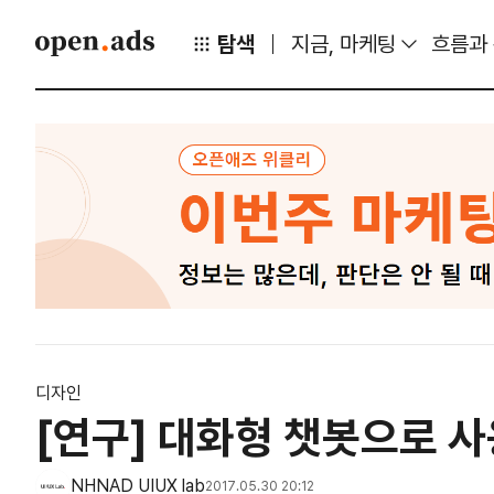
탐색
지금, 마케팅
흐름과
디자인
[연구] 대화형 챗봇으로 
NHNAD UIUX lab
2017.05.30 20:12