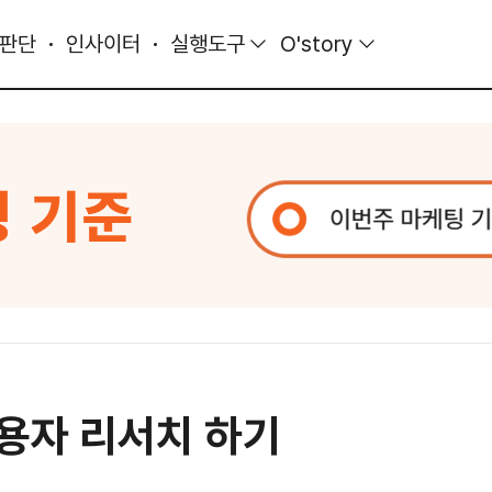
 판단
인사이터
실행도구
O'story
사용자 리서치 하기