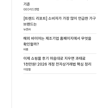
기준
GEO리드젠랩
[트렌드 리포트] 소비자가 가장 많이 언급한 가구
브랜드는
뉴엔AI
해외 바이어는 제조기업 홈페이지에서 무엇을
확인할까?
바름
이제 쇼핑몰 후기 마음대로 지우면 과태료
1천만원! 2026 개정 전자상거래법 핵심 정리
아임웹