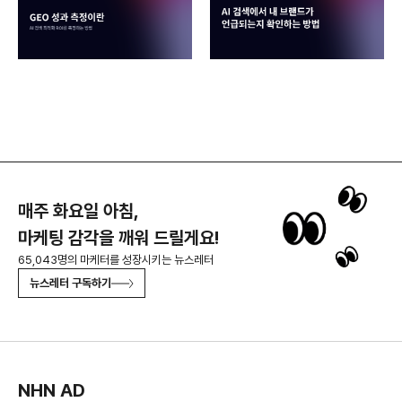
매주 화요일 아침,
마케팅 감각을 깨워 드릴게요!
65,043명의 마케터를 성장시키는 뉴스레터
뉴스레터 구독하기
NHN AD