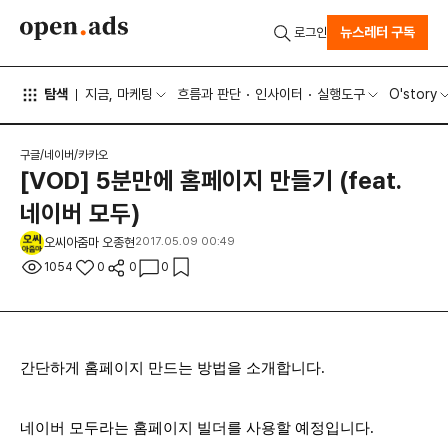
뉴스레터 구독
로그인
탐색
지금, 마케팅
흐름과 판단
인사이터
실행도구
O'story
구글/네이버/카카오
[VOD] 5분만에 홈페이지 만들기 (feat.
네이버 모두)
오씨아줌마 오종현
2017.05.09 00:49
1054
0
0
0
간단하게 홈페이지 만드는 방법을 소개합니다.
네이버 모두라는 홈페이지 빌더를 사용할 예정입니다.