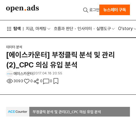
뉴스레터 구독
로그인
탐색
지금, 마케팅
흐름과 판단
인사이터
실행도구
O'story
데이터 분석
[에이스카운터] 부정클릭 분석 및 관리
(2)_CPC 의심 유입 분석
에이스카운터
2017.04.18 20:55
3093
0
0
0