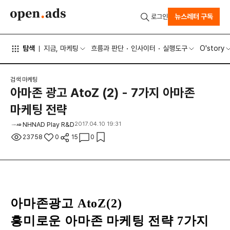
뉴스레터 구독
로그인
탐색
지금, 마케팅
흐름과 판단
인사이터
실행도구
O'story
검색 마케팅
아마존 광고 AtoZ (2) - 7가지 아마존
마케팅 전략
NHNAD Play R&D
2017.04.10 19:31
23758
0
15
0
아마존광고 AtoZ(2)
흥미로운
아마존 마케팅 전략 7가지