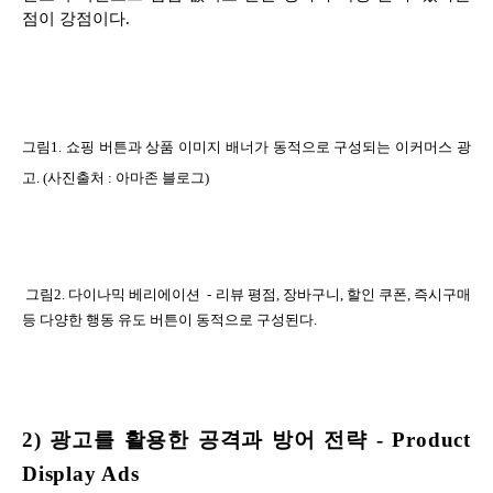
점이 강점이다
.
그림1
.
쇼핑 버튼과 상품 이미지 배너가 동적으로 구성되는 이커머스 광
고
. (
사진출처
:
아마존 블로그
)
그림2
.
다이나믹 베리에이션
-
리뷰 평점
,
장바구니
,
할인 쿠폰
,
즉시구매
등 다양한 행동 유도 버튼이 동적으로 구성된다
.
2)
광고를 활용한 공격과 방어 전략
- Product
Display Ads