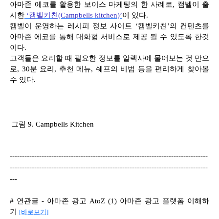
아마존 에코를 활용한 보이스 마케팅의 한 사례로
,
캠벨이 출
시한
‘
캠벨키친(Campbells kitchen)’
이 있다
.
캠벨이 운영하는 레시피 정보 사이트
‘
캠벨키친
’
의 컨텐츠를
아마존 에코를 통해 대화형 서비스로 제공 될 수 있도록 한것
이다
.
고객들은 요리할 때 필요한 정보를 알렉사에 물어보는 것 만으
로
, 30
분 요리
,
추천 메뉴
,
쉐프의 비법 등을 편리하게 찾아볼
수 있다
.
그림
9. Campbells Kitchen
---------------------------------------------------------------------------------
---------------------------------------------------------------------------------
---
#
연관글 - 아마존 광고 AtoZ (1) 아마존 광고 플랫폼 이해하
기
[바로보기]