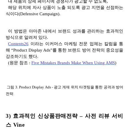
내 제품의 상세 페이지에 경쟁사가 광고할 수 없도록
,
해당 위치에 자사 상품이 노출 되도록 광고 지면을 선점하는
식이다
(Defensive Campaign).
이 방법은 아마존 내에서 브랜드 성과를 관리하는 효과적인
방식으로 알려져 있다
.
Contents26
이라는 이커머스 마케팅 전문 업체는 칼럼을 통
해
“Product Display Ads”
를 통한 브랜드 방어 전략의 중요성을
강조하기도 했다
.
(
원문 참조
:
Five Mistakes Brands Make When Using AMS
)
그림
3. Product Display Ads -
광고 게재 위치 타겟팅을 통한 공격과 방어
전략
.
3)
효과적인
신상품판매전략
–
사전 리뷰
서비
스
Vine