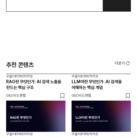
더보기
추천 콘텐츠
구글/네이버/카카오
구글/네이버/카카오
구글
RAG란 무엇인가: AI 검색 노출을
LLM이란 무엇인가: AI 검색을
AI
만드는 핵심 구조
이해하는 핵심 개념
체
GEO리드젠랩
GEO리드젠랩
GE
구글/네이버/카카오
구글/네이버/카카오
구글