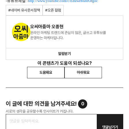
-유튜브채널:
http://www.youtube.com/c/EduwebsiteOrgoc
#네이버 유사문서정책
#오픈 컬럼
오씨아줌마 오종현
온라인 마케팅 트렌드에 관심이 많은, 글쓰고 유튜브를
운영하는 마케터입니다.
알림받기
이 콘텐츠가 도움이 되셨나요?
도움돼요
아쉬워요
이 글에 대한 의견을 남겨주세요!
0
서로의 생각을 공유할수록 인사이트가 커집니다.
댓글남기기