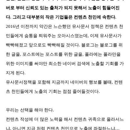
버로 부터 신뢰도 있는 출처가 되지 못해서 노출이 힘들어진
다. 그리고 대부분의 작은 기업들은 컨텐츠 천민에 속한다.
2016년 이전까지 약간은 느슨했던 유사문서 정책은 컨텐츠 천
민들에게
숨통을 틔워주는 오아시스였는데, 이제 유사문사가
빡빡해졌고 앞으로도 빡빡해질 것이다. 블로그는 블로그를 위
한 글을, 포스트에는 포스트를 위한 글을, 폴라에는 폴라만을
위한 이미지를 써야만 최소한 네이버 검색에 노출할 기회를 가
지게 된다.
유사문서정책을 포함해 지금까지 네이버의 행보를 볼때, 컨텐
츠 천민들에게
노출의 기회는 점점 줄어들것이다.
우리는 선택을 해야 한다.
컨텐츠 작성에 더 많은 노력을 해서 컨텐츠 귀족으로 올라서느
냐, 아니면
지금 처럼 컨텐츠 천민으로 노출에 좌절하느냐…