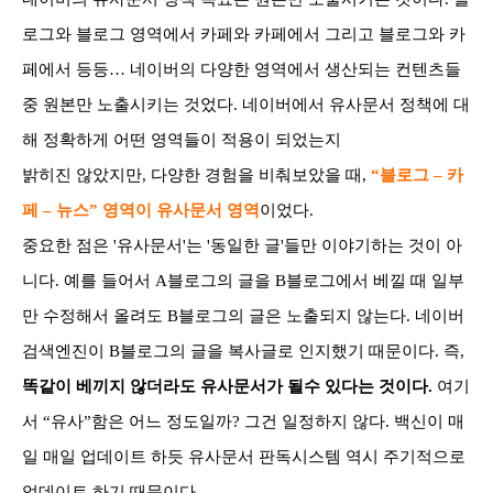
로그와 블로그 영역에서 카페와 카페에서 그리고 블로그와 카
페에서 등등… 네이버의 다양한 영역에서 생산되는 컨텐츠들
중 원본만 노출시키는 것었다. 네이버에서 유사문서 정책에 대
해 정확하게 어떤 영역들이 적용이 되었는지
밝히진 않았지만, 다양한 경험을 비춰보았을 때,
“블로그
– 카
페 – 뉴스” 영역이
유사문서 영역
이었다.
중요한 점은 '유사문서'는 '동일한 글'들만 이야기하는 것이 아
니다. 예를 들어서 A블로그의 글을 B블로그에서 베낄 때 일부
만 수정해서
올려도 B블로그의 글은 노출되지 않는다. 네이버
검색엔진이 B블로그의 글을 복사글로 인지했기 때문이다. 즉,
똑같이 베끼지 않더라도 유사문서가 될수 있다는 것이다.
여기
서 “유사”함은 어느 정도일까? 그건 일정하지 않다. 백신이 매
일 매일 업데이트 하듯 유사문서 판독시스템 역시 주기적으로
업데이트 하기 때문이다.