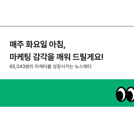
매주 화요일 아침,
마케팅 감각을 깨워 드릴게요!
65,043명의 마케터를 성장시키는 뉴스레터
NHN AD