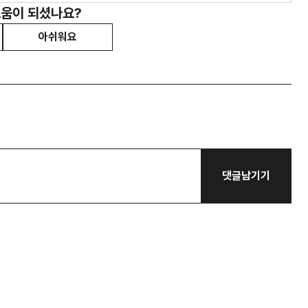
도움이 되셨나요?
아쉬워요
댓글남기기