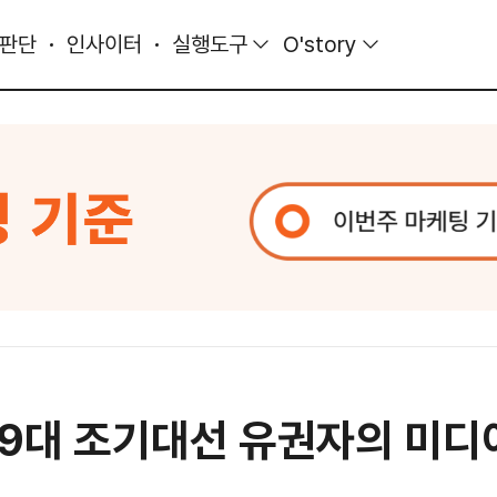
 판단
인사이터
실행도구
O'story
7 제19대 조기대선 유권자의 미