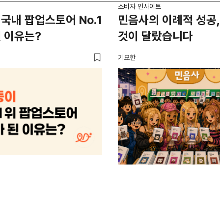
소비자 인사이트
국내 팝업스토어 No.1
민음사의 이례적 성공,
 이유는?
것이 달랐습니다
기묘한