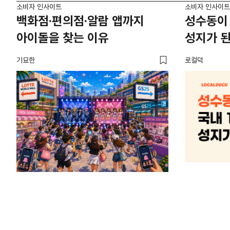
소비자 인사이트
소비자 인사이트
백화점·편의점·알람 앱까지
성수동이 
아이돌을 찾는 이유
성지가 된
기묘한
로컬덕