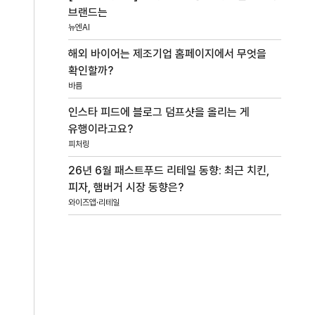
브랜드는
뉴엔AI
해외 바이어는 제조기업 홈페이지에서 무엇을
확인할까?
바름
인스타 피드에 블로그 덤프샷을 올리는 게
유행이라고요?
피처링
26년 6월 패스트푸드 리테일 동향: 최근 치킨,
피자, 햄버거 시장 동향은?
와이즈앱·리테일