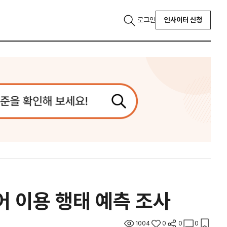
로그인
인사이터 신청
디어 이용 행태 예측 조사
1004
0
0
0