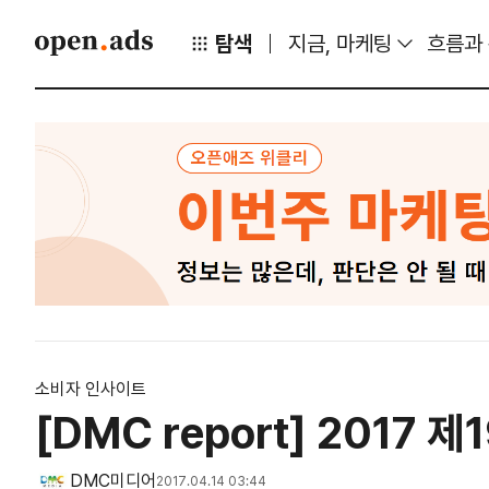
탐색
지금, 마케팅
흐름과
소비자 인사이트
[DMC report] 201
DMC미디어
2017.04.14 03:44