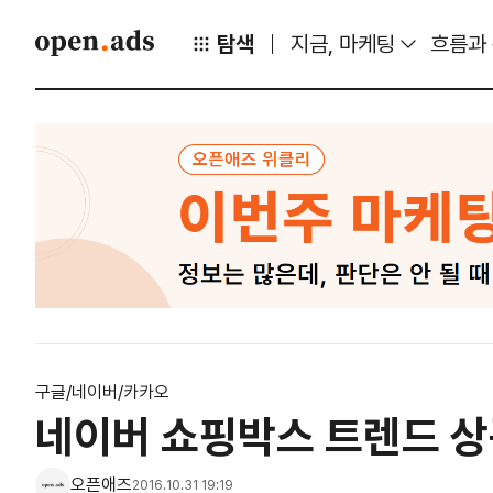
탐색
지금, 마케팅
흐름과
구글/네이버/카카오
네이버 쇼핑박스 트렌드 상품 
오픈애즈
2016.10.31 19:19