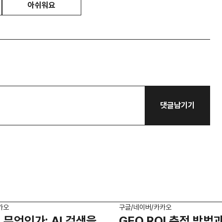
아쉬워요
댓글남기기
카오
구글/네이버/카카오
 무엇인가: AI 검색을
GEO ROI 측정 방법과