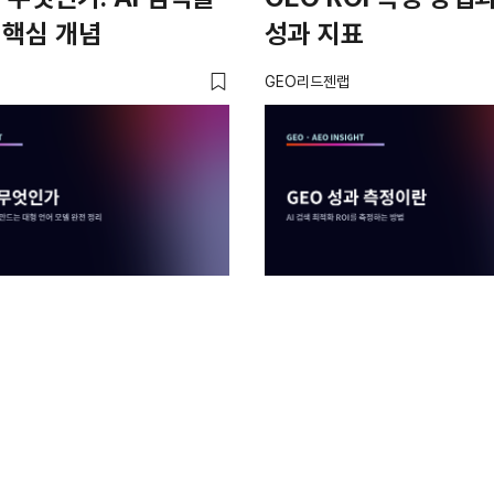
 핵심 개념
성과 지표
GEO리드젠랩