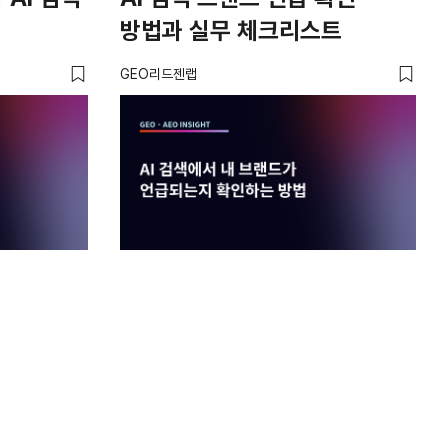
방법과 실무 체크리스트
실
GEO리드젠랩
GE