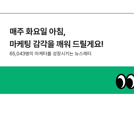
매주 화요일 아침,
마케팅 감각을 깨워 드릴게요!
65,043명의 마케터를 성장시키는 뉴스레터
NHN AD