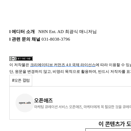
l 에디터 소개
NHN Ent. AD 최광식 매니저님
l 관련 문의 채널
031-8038-3796
이 저작물은
크리에이티브 커먼즈 4.0 국제 라이선스
에 따라 이용할 수 있
단, 원문을 변경하지 않고, 비영리 목적으로 활용하며, 반드시 저작자를 
#오픈 컬럼
오픈애즈
마케팅 큐레이션 서비스 오픈애즈, 마케터에게 꼭 필요한 것을 큐레
이 콘텐츠가 