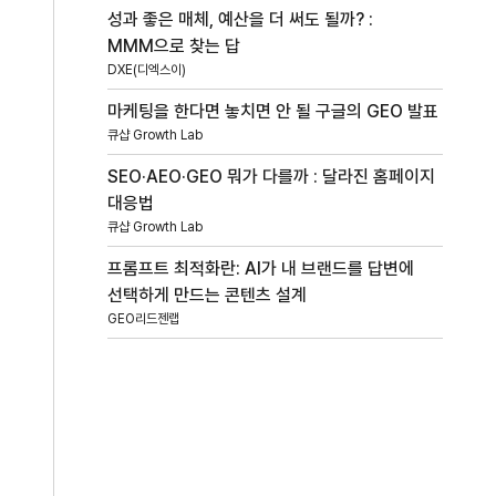
성과 좋은 매체, 예산을 더 써도 될까? :
MMM으로 찾는 답
DXE(디엑스이)
마케팅을 한다면 놓치면 안 될 구글의 GEO 발표
큐샵 Growth Lab
SEO·AEO·GEO 뭐가 다를까 : 달라진 홈페이지
대응법
큐샵 Growth Lab
프롬프트 최적화란: AI가 내 브랜드를 답변에
선택하게 만드는 콘텐츠 설계
GEO리드젠랩