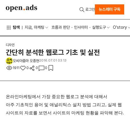
뉴스레터 구독
로그인
탐색
지금, 마케팅
흐름과 판단
인사이터
실행도구
O'story
디자인
간단히 분석한 웹로그 기초 및 실전
오씨아줌마 오종현
2016.07.01 03:13
1911
0
0
0
온라인마케팅에서 가장 중요한 웹로그 분석에 대해서
아주 기초적인 용어 및 애널리틱스 설치 방법 그리고, 실제 웹
사이트의 자료를 보면서 사이트의 마케팅 현황을 파악해 본다.