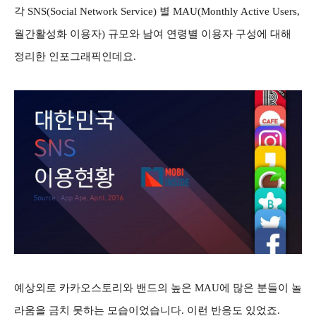
각 SNS(Social Network Service) 별 MAU(Monthly Active Users,
월간활성화 이용자) 규모와 남여 연령별 이용자 구성에 대해
정리한 인포그래픽인데요.
예상외로 카카오스토리와 밴드의 높은 MAU에 많은 분들이 놀
라움을 금치 못하는 모습이었습니다. 이런 반응도 있었죠.