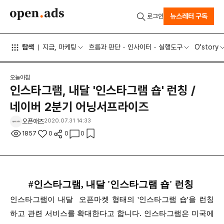
뉴스레터 구독
로그인
탐색
지금, 마케팅
흐름과 판단
인사이터
실행도구
O'story
오늘아침
인스타그램, 내달 '인스타그램 숍' 런칭 /
네이버 2분기 어닝서프라이즈
오픈애즈
2020.07.31 14:33
1857
0
0
0
#인스타그램, 내달 '인스타그램 숍' 런칭
인스타그램이 내달 오픈마켓 형태의 '인스타그램 숍'을 런칭
하고 관련 서비스를 확대한다고 합니다. 인스타그램은 미국에