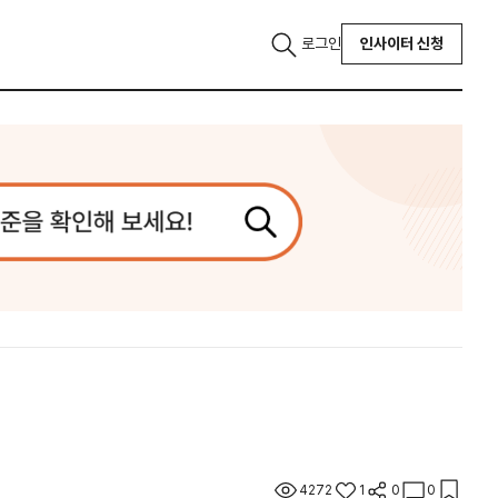
로그인
인사이터 신청
4272
1
0
0