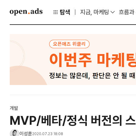
탐색
지금, 마케팅
흐름과
개발
MVP/베타/정식 버전의 
이성훈
2020.07.23 18:08