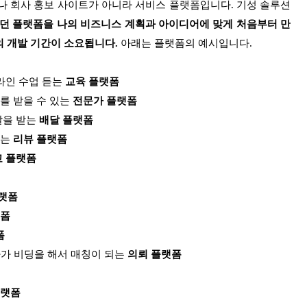
 회사 홍보 사이트가 아니라 서비스 플랫폼입니다. 기성 솔루션
던 플랫폼을 나의 비즈니스 계획과 아이디어에 맞게 처음부터 만
의 개발 기간이 소요됩니다.
아래는 플랫폼의 예시입니다.
프라인 수업 듣는
교육 플랫폼
를 받을 수 있는
전문가 플랫폼
달을 받는
배달 플랫폼
있는
리뷰 플랫폼
교 플랫폼
랫폼
랫폼
폼
문가가 비딩을 해서 매칭이 되는
의뢰 플랫폼
플랫폼