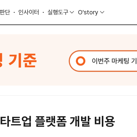
 판단
인사이터
실행도구
O'story
스타트업 플랫폼 개발 비용