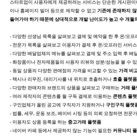
스타트업이 사용자에게 제공하려는 서비스는 단순한 게시판이나
이나 홈페이지 빌더 등으로 제작할 수 없고
기존에 존재하지 않
들어가야 하기 때문에 상대적으로 개발 난이도가 높고 수 개월
- 다양한 선생님 목록을 살펴보고 결제 및 예약을 한 후 온/오
- 전문가 목록을 살펴보고 이용자가 결제 후 온/오프라인 서비스
- 다양한 배달업체의 메뉴를 살펴보고 결제 및 주소 입력 후 배
- 화장품이나 전자제품들의 사용자 리뷰와 성분/성능을 볼 수 
- 동일 상품의 다양한 판매점의 가격을 비교할 수 있는
가격 비
- 택시나 리무진, 대리기사를 내 위치로 호출하거나
호출 플랫폼
- 다양한 판매자와 브랜드의 상품을 살펴보고 구매하는
거래 플
- 여러 제작자의 콘텐츠를 월 구독 결제로 이용하는
콘텐츠 플
- 구인업체가 올린 공고에 구직자가 지원하거나
구인구직 플랫
- 법률, 세무, 운동 보조, 베이비 시팅 등의 의뢰 요청하면 전
- 이용자도 상품 등록을 하는
중고거래 플랫폼
- 네이버 카페 등에서 제공하지 않는 기능이 필요한
커뮤니티 