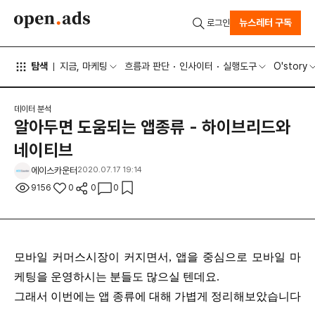
뉴스레터 구독
로그인
탐색
지금, 마케팅
흐름과 판단
인사이터
실행도구
O'story
데이터 분석
알아두면 도움되는 앱종류 - 하이브리드와
네이티브
에이스카운터
2020.07.17 19:14
9156
0
0
0
모바일 커머스시장이 커지면서, 앱을 중심으로 모바일 마
케팅을 운영하시는 분들도 많으실 텐데요.
그래서 이번에는 앱 종류에 대해 가볍게 정리해보았습니다