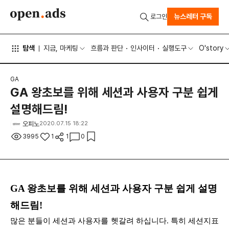
뉴스레터 구독
로그인
탐색
지금, 마케팅
흐름과 판단
인사이터
실행도구
O'story
GA
GA 왕초보를 위해 세션과 사용자 구분 쉽게
설명해드림!
오피노
2020.07.15 18:22
3995
1
1
0
GA 왕초보를 위해 세션과 사용자 구분 쉽게 설명
해드림!
많은 분들이 세션과 사용자를 헷갈려 하십니다. 특히 세션지표