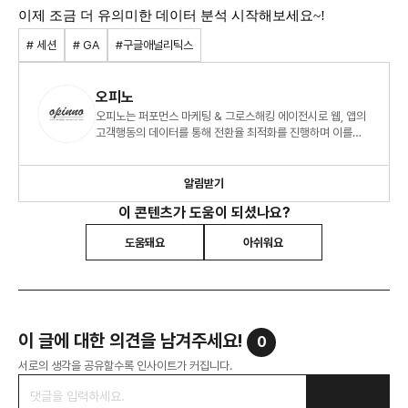
이제 조금 더 유의미한 데이터 분석 시작해보세요~!
# 세션
# GA
#구글애널리틱스
오피노
오피노는 퍼포먼스 마케팅 & 그로스해킹 에이전시로 웹, 앱의
고객행동의 데이터를 통해 전환율 최적화를 진행하며 이를
통해 더 나은 크레이티브와 비즈니스 성과를 만듭니다.
알림받기
이 콘텐츠가 도움이 되셨나요?
도움돼요
아쉬워요
이 글에 대한 의견을 남겨주세요!
0
서로의 생각을 공유할수록 인사이트가 커집니다.