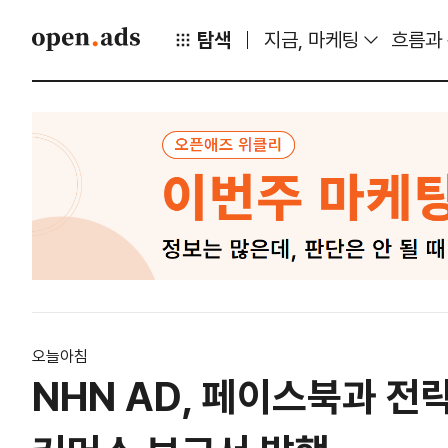
탐색
지금, 마케팅
흐름과
오늘아침
NHN AD, 페이스북과 전