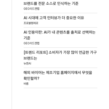
브랜드를 전문 소스로 인식하는 기준
GEO리드젠랩
AI 시대에 고객 인터뷰가 더 중요한 이유
프로블럼제로
AI 인용이란: AI가 내 콘텐츠를 출처로 선택하는
기준
GEO리드젠랩
[트렌드 리포트] 소비자가 가장 많이 언급한 가구
브랜드는
뉴엔AI
해외 바이어는 제조기업 홈페이지에서 무엇을
확인할까?
바름