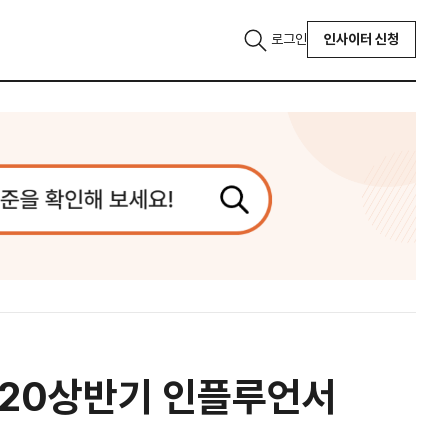
로그인
인사이터 신청
2020상반기 인플루언서