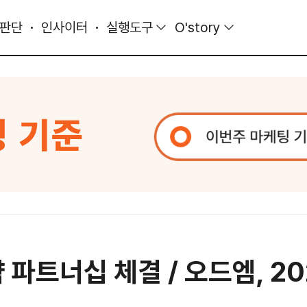
 판단
인사이터
실행도구
O'story
략 파트너십 체결 / 오드엠, 