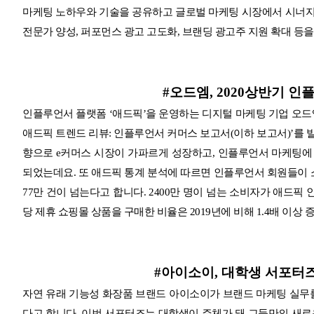
마케팅 노하우와 기술을 공유하고 글로벌 마케팅 시장에서 시너지
전문가 양성, 퍼포먼스 광고 고도화, 브랜딩 광고주 지원 확대 등
#오드엠, 2020상반기 
인플루언서 플랫폼 ‘애드픽’을 운영하는 디지털 마케팅 기업 오드엠
애드픽 트렌드 리뷰: 인플루언서 커머스 보고서(이하 보고서)’를 
향으로 e커머스 시장이 가파르게 성장하고, 인플루언서 마케팅에
되었는데요. 또 애드픽 통계 분석에 따르면 인플루언서 회원들이 소
77만 건이 넘는다고 합니다. 2400만 명이 넘는 소비자가 애드
당 제휴 쇼핑몰 상품을 구매한 비율은 2019년에 비해 1.4배 이상
#아이소이, 대학생 서포터즈
자연 유래 기능성 화장품 브랜드 아이소이가 브랜드 마케팅 실무를
다고 합니다.
이번 서포터즈는 대학생이 주체가 돼 그들만의 새로