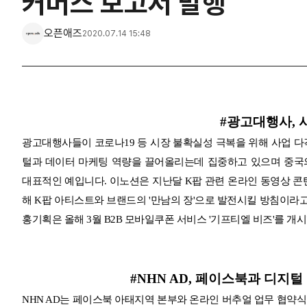
커머스 보고서 발행
오픈애즈
2020.07.14 15:48
#광고대행사, 
광고대행사들이 코로나19 등 시장 불확실성 극복을 위해 사업 다
털과 데이터 마케팅 역량을 끌어올리는데 집중하고 있으며 중국의 소셜
대표적인 예입니다. 이노션은 지난달 K팝 관련 온라인 동영상 콘텐츠
해 K팝 아티스트와 브랜드의 '만남의 장'으로 발전시킬 방침이라고 
홍기획은 올해 3월 B2B 모바일쿠폰 서비스 '기프티엘 비즈'를 개
#NHN AD, 페이스북과 디지
NHN AD는 페이스북 아태지역 본부와 온라인 버추얼 업무 협약