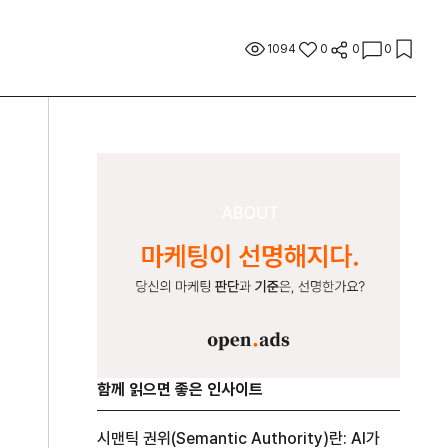
1094
0
0
0
함께 읽으면 좋은 인사이트
시맨틱 권위(Semantic Authority)란: AI가