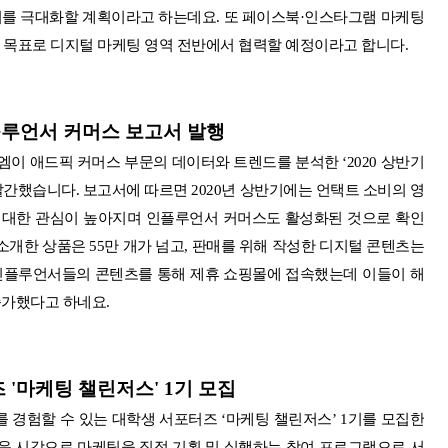
를 극대화할 계획이라고 하는데요. 또 페이스북·인스타그램 마케팅
을 목표로 디지털 마케팅 영역 전반에서 협력할 예정이라고 합니다.
인플루언서 커머스 보고서 발행
이 애드픽 커머스 부문의 데이터와 트렌드를 분석한 ‘2020 상반기
발간했습니다. 보고서에 따르면 2020년 상반기에는 언택트 소비의 영
 대한 관심이 높아지며 인플루언서 커머스도 활성화된 것으로 확인
개한 상품은 55만 개가 넘고, 판매를 위해 작성한 디지털 콘텐츠는
픽 인플루언서들의 콘텐츠
를 통해 제휴 쇼핑몰에 접속했는데 이들이 해
 증가했다고 하네요.
 '마케팅 챌린저스' 1기 모집
 경험할 수 있는 대학생 서포터즈 ‘마케팅 챌린저스’ 1기를 모집한
운 시각으로 마케팅을 직접 기획 및 실행하는 참여 프로그램으로 서