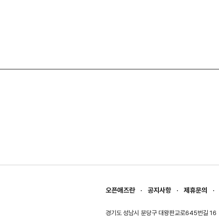
오픈애즈란
공지사항
제휴문의
경기도 성남시 분당구 대왕판교로645번길 16