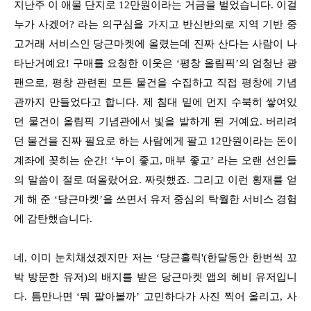
지난주 이 애물 단지로 12만원이라는 거금을 벌었습니다. 이걸
누가 사겠어? 라는 의구심을 가지고 반신반의로 지역 기반 중
고거래 서비스인 당근마켓에 올렸는데 진짜 산다는 사람이 나
타난거예요! 구매를 요청한 이웃은 ‘평창 올림픽’의 엄청난 광
팬으로, 평창 관련된 모든 물건을 수집하고 직접 평창에 기념
관까지 만들었다고 합니다. 제 침대 밑에 먼지 수북히 쌓여있
던 물건이 올림픽 기념관에서 빛을 발하게 된 거예요. 버리려
던 물건을 진짜 필요로 하는 사람에게 팔고 12만원이라는 돈이
계좌에 꽂히는 순간! ‘누이 좋고, 매부 좋고’ 라는 오랜 선인들
의 말씀이 절로 떠올랐어요. 짜릿했죠. 그리고 이런 횡재를 얻
게 해 준 ‘당근마켓’을 쓰면서 유저 중심의 탁월한 서비스 경험
에 감탄했습니다.
네, 이미 눈치채셨겠지만 저는 ‘당근홀릭'(한달동안 한번씩 꼬
박 방문한 유저)의 배지를 받은 당근마켓 앱의 헤비 유저입니
다. 틈만나면 ‘뭐 팔아볼까’ 고민하다가 사진 찍어 올리고, 사