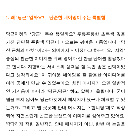
1. 왜 ‘당근’ 일까요? – 단순한 네이밍이 주는 특별함
당근마켓의 ‘당근’. 무슨 뜻일까요? 푸릇푸릇한 초록색 잎을
가진 단단한 주황색 당근이 떠오르는 귀여운 이름입니다. ‘당
신 근처의 마켓’ 이라는 의미에서 지어졌다고 하는데요. ‘지역’
중심의 친근한 이미지를 위해 영어 대신 한글 단어를 활용했다
고 합니다. 지향하는 서비스의 성격을 잘 녹인 좋은 선택이었
다고 생각되네요! 이 귀여운 네이밍을 잘 활용한 아이디어를
여러 곳에서 만날 수 있었는데요. 채팅 메시지가 오면 일반적
인 기계음이 아니라 ‘당근,당근’ 하고 알림이 울립니다. 굳이
앱을 보지 않아도 당근마켓에서 메시지가 왔구나 체크할 수 있
는거죠. 그리고 앱 곳곳에 안내 메시지는 ‘~합니당’체로 작성
되어 자연스럽게 친근한 브랜드의 이미지를 심어주고 있어요.
딱딱하게 적힌 일반적인 안내 메시지가 아닌, 한번 더 눈길을