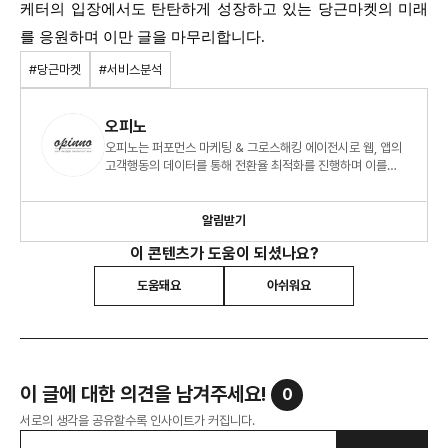
케터의 입장에서도 탄탄하게 성장하고 있는 당근마켓의 미래
를 응원하며 이만 글을 마무리합니다.
#당근마켓
#서비스분석
오피노
오피노는 퍼포먼스 마케팅 & 그로스해킹 에이전시로 웹, 앱의
고객행동의 데이터를 통해 전환율 최적화를 진행하며 이를
통해 더 나은 크레이티브와 비즈니스 성과를 만듭니다.
알림받기
이 콘텐츠가 도움이 되셨나요?
도움돼요
아쉬워요
이 글에 대한 의견을 남겨주세요!
0
서로의 생각을 공유할수록 인사이트가 커집니다.