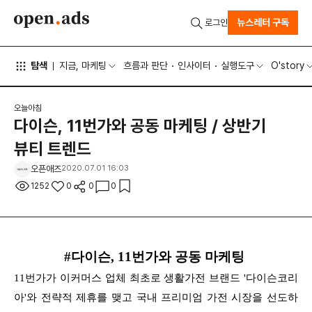
뉴스레터 구독
로그인
탐색
지금, 마케팅
흐름과 판단
인사이터
실행도구
O'story
오늘아침
다이슨, 11번가와 공동 마케팅 / 상반기
뷰티 트렌드
오픈애즈
2020.07.01 16:03
1252
0
0
0
#다이슨, 11번가와 공동 마케팅
11번가가 이커머스 업체 최초로 생활가전 브랜드 '다이슨코리
아'와 전략적 제휴를 맺고 국내 프리미엄 가전 시장을 선도하