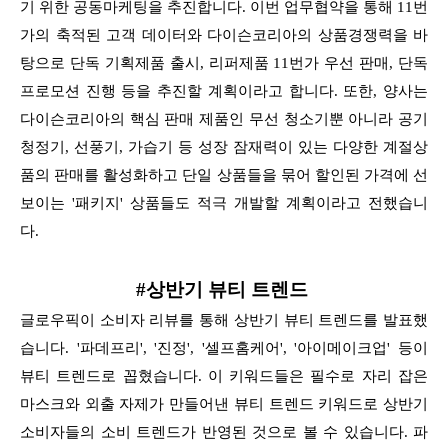
기 위한 공동마케팅을 추진합니다. 이번 업무협약을 통해 11번
가의 축적된 고객 데이터와 다이슨코리아의 상품경쟁력을 바
탕으로 단독 기획제품 출시, 리퍼제품 11번가 우선 판매, 단독
프로모션 진행 등을 추진할 계획이라고 합니다. 또한, 양사는
다이슨코리아의 핵심 판매 제품인 무선 청소기뿐 아니라 공기
청정기, 선풍기, 가습기 등 성장 잠재력이 있는 다양한 계절상
품의 판매를 활성화하고 단일 상품들을 묶어 할인된 가격에 선
보이는 '패키지' 상품들도 적극 개발할 계획이라고 전했습니
다.
#상반기 뷰티 트렌드
글로우픽이 소비자 리뷰를 통해 상반기 뷰티 트렌드를 발표했
습니다. '파데프리', '진정', '셀프홈케어', '아이메이크업' 등이
뷰티 트렌드로 꼽혔습니다. 이 키워드들은 필수로 자리 잡은
마스크와 외출 자제가 만들어낸 뷰티 트렌드 키워드로 상반기
소비자들의 소비 트렌드가 반영된 것으로 볼 수 있습니다. 파