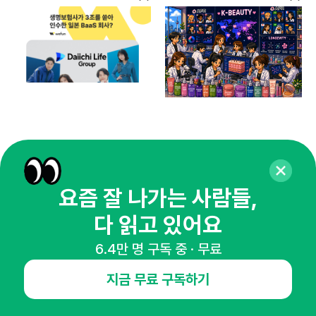
요즘 잘 나가는 사람들,
매주 화요일 아침,
다 읽고 있어요
마케팅 감각을 깨워 드릴게요!
65,043명의 마케터를 성장시키는 뉴스레터
6.4만 명 구독 중 · 무료
뉴스레터 구독하기
지금 무료 구독하기