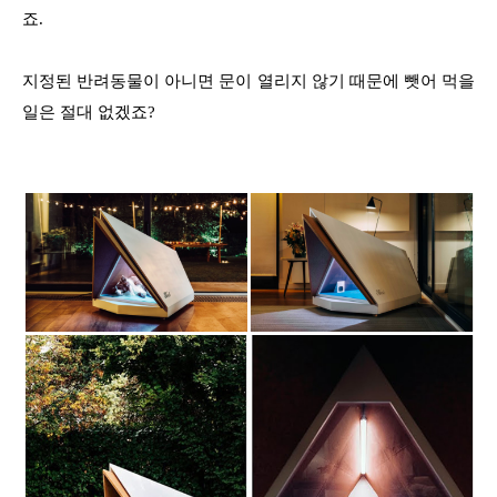
죠.
지정된 반려동물이 아니면 문이 열리지 않기 때문에 뺏어 먹을
일은 절대 없겠죠?