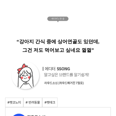
“강아지 간식 중에 상어연골도 있던데,
그건 저도 먹어보고 싶네요 껄껄”
#펫코노미
# 반려동물
#펫테크