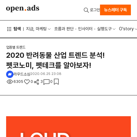
뉴스레터 구독
로그인
탐색
지금, 마케팅
흐름과 판단
인사이터
실행도구
O'story
업종별 트렌드
2020 반려동물 산업 트렌드 분석!
펫코노미, 펫테크를 알아보자!
라우드소싱
2020.06.25 23:08
6305
0
3
0