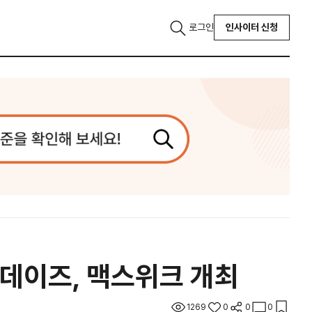
로그인
인사이터 신청
비데이즈, 맥스위크 개최
1269
0
0
0