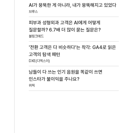
AI가 뭉뚝한 게 아니라, 내가 뭉뚝해지고 있었다
브루스
피부과 성형외과 고객은 AI에게 어떻게
질문할까? 6.7배 더 많이 묻는 질문은?
블링크애드
'전환 고객은 다 비슷하다'는 착각: GA4로 읽은
고객의 탐색 패턴
DXE(디엑스이)
남들이 다 쓰는 인기 음원을 똑같이 쓰면
인스타가 불이익을 주나요?
위픽