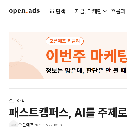
탐색
지금, 마케팅
흐름과
오늘아침
패스트캠퍼스, AI를 주제로
오픈애즈
2020.06.22 15:18