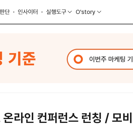
 판단
인사이터
실행도구
O'story
 온라인 컨퍼런스 런칭 / 모