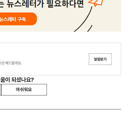
알림받기
이션 해드릴게요.
도움이 되셨나요?
아쉬워요